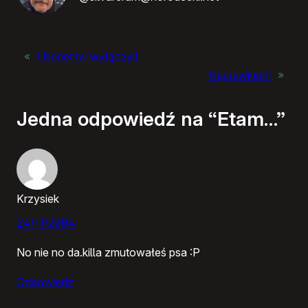
«
Usenet mi wyłączyli
Naprawiłem!
»
Jedna odpowiedź na “Etam…”
Krzysiek
24/11/2004
No nie no da.killa zmutowałeś psa :P
Odpowiedz