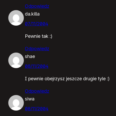
Odpowiedz
da.killa
07/11/2004
Pewnie tak :)
Odpowiedz
shae
08/11/2004
I pewnie obejrzysz jeszcze drugie tyle :)
Odpowiedz
siwa
08/11/2004