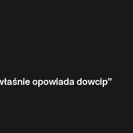
 właśnie opowiada dowcip”