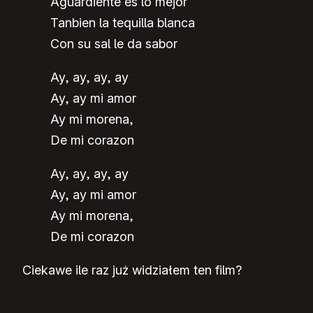
Aguardiente es lo mejor
Tanbien la tequilla blanca
Con su sal le da sabor
Ay, ay, ay, ay
Ay, ay mi amor
Ay mi morena,
De mi corazon
Ay, ay, ay, ay
Ay, ay mi amor
Ay mi morena,
De mi corazon
Ciekawe ile raz już widziałem ten film?