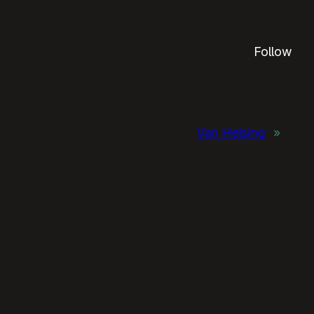
Follow
Van Helsing
»