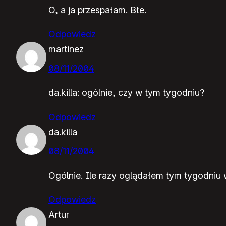
O, a ja przespałam. Błe.
Odpowiedz
martinez
08/11/2004
da.killa: ogólnie, czy w tym tygodniu?
Odpowiedz
da.killa
08/11/2004
Ogólnie. Ile razy oglądałem tym tygodniu 
Odpowiedz
Artur