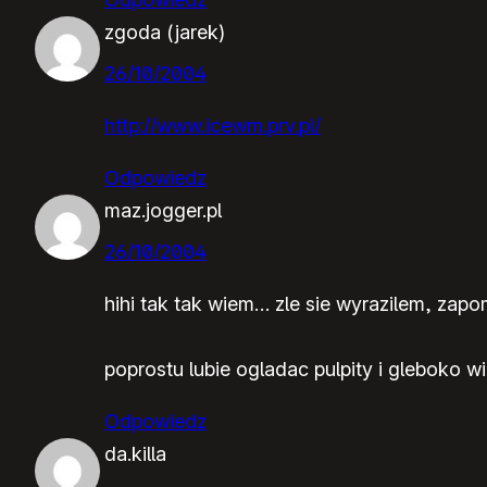
zgoda (jarek)
26/10/2004
http://www.icewm.prv.pl/
Odpowiedz
maz.jogger.pl
26/10/2004
hihi tak tak wiem… zle sie wyrazilem, zap
poprostu lubie ogladac pulpity i gleboko wi
Odpowiedz
da.killa