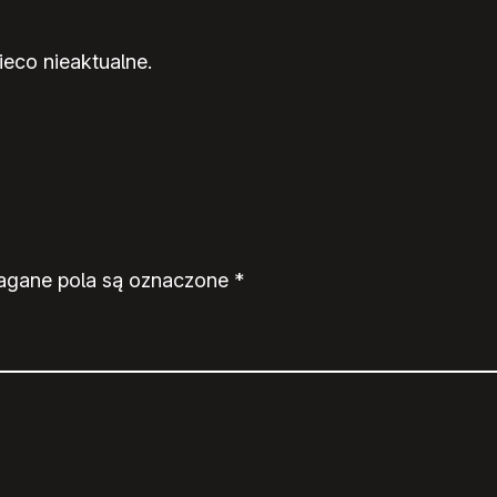
ieco nieaktualne.
gane pola są oznaczone
*