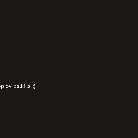
by da.killa ;)