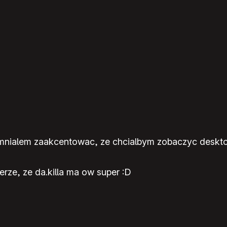
omnialem zaakcentowac, ze chcialbym zobaczyc desktop 
erze, ze da.killa ma ow super :D