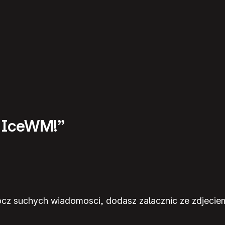
m IceWM!”
rocz suchych wiadomosci, dodasz zalacznic ze zdjeci