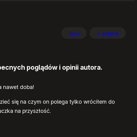
Linux
Z Joggera
ecnych poglądów i opinii autora.
a nawet doba!
ieć się na czym on polega tylko wróciłem do
uczka na przyszłość.