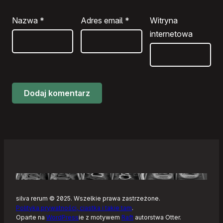
Nazwa
*
Adres email
*
Witryna
internetowa
silva rerum © 2025. Wszelkie prawa zastrzeżone.
Polityka prywatności, ciastka i takie tam
.
Oparte na
WordPress
ie z motywem
Raft
autorstwa Otter.