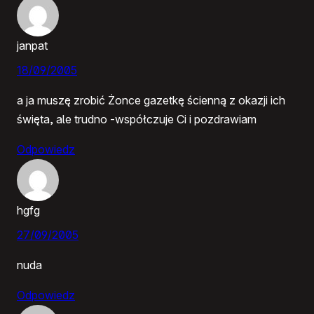
janpat
18/09/2005
a ja muszę zrobić Żonce gazetkę ścienną z okazji ich
święta, ale trudno -współczuje Ci i pozdrawiam
Odpowiedz
hgfg
27/09/2005
nuda
Odpowiedz