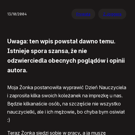
13/10/2004
Prywata
Z Joggera
Uwaga: ten wpis powstał dawno temu.
Istnieje spora szansa, że nie
odzwierciedla obecnych poglądów i opinii
autora.
Moja Żonka postanowiła wyprawić Dzień Nauczyciela
i zaprosiła kilka swoich koleżanek na imprezkę u nas.
Będzie kilkanaście osób, na szczęście nie wszystko
nauczycielki, ale i ich mężowie, bo chyba bym osiwiał
:)
Teraz Żonka siedzi sobie w pracy, a ja muszę