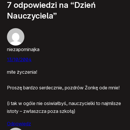
7 odpowiedzi na “Dzień
Nauczyciela”
niezapominajka
13/10/2004
miłe życzenia!
Proszę bardzo serdecznie, pozdrów Żonkę ode mnie!
(i tak w ogóle nie osiwiałbyś, nauczycielki to najmilsze
istoty – zwłaszcza poza szkołą)
Odpowiedz