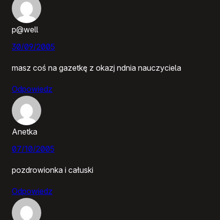
p@well
30/09/2005
masz coś na gazetkę z okazj ndnia nauczyciela
Odpowiedz
Anetka
07/10/2005
pozdrowionka i całuski
Odpowiedz