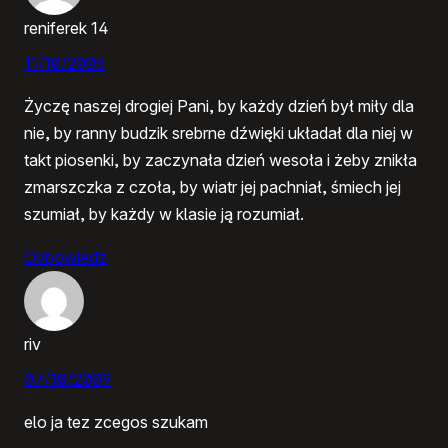
reniferek 14
11/10/2005
Życzę naszej drogiej Pani, by każdy dzień był miły dla
nie, by ranny budzik srebrne dźwięki układał dla niej w
takt piosenki, by zaczynała dzień wesoła i żeby znikła
zmarszczka z czoła, by wiatr jej pachniał, śmiech jej
szumiał, by każdy w klasie ją rozumiał.
Odpowiedz
riv
07/10/2009
elo ja tez zcegos szukam