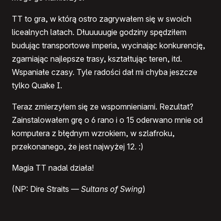
TT to gra, w którą ostro zagrywałem się w swoich
licealnych latach. Dłuuuuugie godziny spędziłem
budując transportowe imperia, wycinając konkurencję,
zgarniając najlepsze trasy, kształtując teren, itd.
Wspaniałe czasy. Tyle radości dał mi chyba jeszcze
tylko Quake I.
Teraz zmierzyłem się ze wspomnieniami. Rezultat?
Zainstalowałem grę o 6 rano i o 15 oderwano mnie od
komputera z błędnym wzrokiem, w szlafroku,
przekonanego, że jest najwyżej 12. :)
Magia TT nadal działa!
(NP: Dire Straits —
Sultans of Swing
)