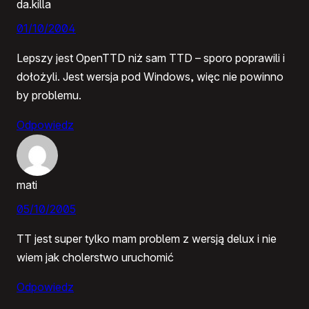
da.killa
01/10/2004
Lepszy jest OpenTTD niż sam TTD – sporo poprawili i
dołożyli. Jest wersja pod Windows, więc nie powinno
by problemu.
Odpowiedz
mati
05/10/2005
TT jest super tylko mam problem z wersją delux i nie
wiem jak cholerstwo uruchomić
Odpowiedz