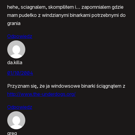
hehe, sciagnalem, skompiliłem i… zapomnialem gdzie
mam pudełko z windzianymi binarkami potrzebnymi do
grania
Odpowiedz
da.killa
01/10/2004
Przyznam się, że ja windowsowe binarki ściągnąłem z
http://www.the-underdogs.org/
Odpowiedz
greg