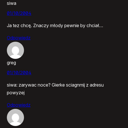
siwa
01/10/2004
Ja tez chcę. Znaczy młody pewnie by chciał…
Odpowiedz
greg
01/10/2004
siwa: zarywac noce? Gierke sciagnmij z adresu
powyzej
Odpowiedz