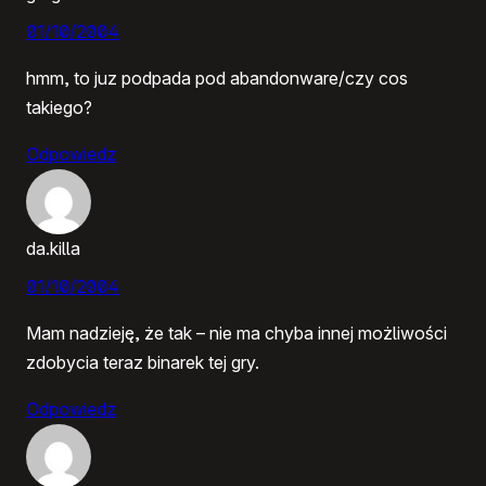
01/10/2004
hmm, to juz podpada pod abandonware/czy cos
takiego?
Odpowiedz
da.killa
01/10/2004
Mam nadzieję, że tak – nie ma chyba innej możliwości
zdobycia teraz binarek tej gry.
Odpowiedz