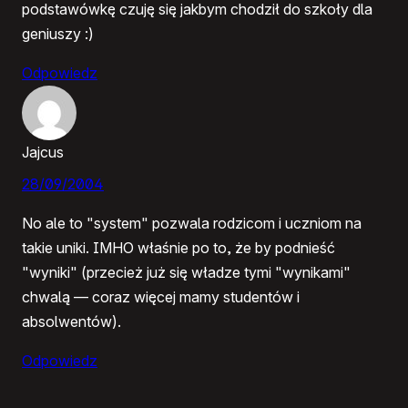
podstawówkę czuję się jakbym chodził do szkoły dla
geniuszy :)
Odpowiedz
Jajcus
28/09/2004
No ale to "system" pozwala rodzicom i uczniom na
takie uniki. IMHO właśnie po to, że by podnieść
"wyniki" (przecież już się władze tymi "wynikami"
chwalą — coraz więcej mamy studentów i
absolwentów).
Odpowiedz