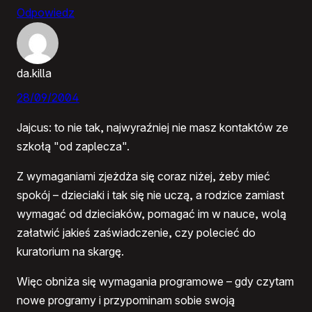
Odpowiedz
da.killa
28/09/2004
Jajcus: to nie tak, najwyraźniej nie masz kontaktów ze
szkołą "od zaplecza".
Z wymaganiami zjeżdża się coraz niżej, żeby mieć
spokój – dzieciaki i tak się nie uczą, a rodzice zamiast
wymagać od dzieciaków, pomagać im w nauce, wolą
załatwić jakieś zaświadczenie, czy polecieć do
kuratorium na skargę.
Więc obniża się wymagania programowe – gdy czytam
nowe programy i przypominam sobie swoją