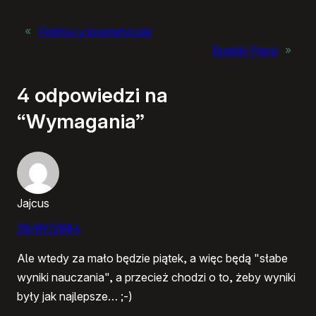
«
Firefox u kosmetyczki
Butelki Pepsi
»
4 odpowiedzi na
“Wymagania”
Jajcus
28/09/2004
Ale wtedy za mało będzie piątek, a więc będą "słabe
wyniki nauczania", a przecież chodzi o to, żeby wyniki
były jak najlepsze… ;-)