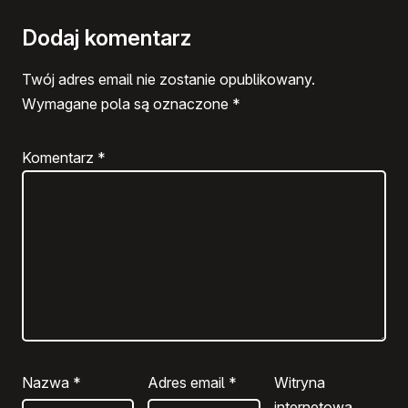
Dodaj komentarz
Twój adres email nie zostanie opublikowany.
Wymagane pola są oznaczone
*
Komentarz
*
Nazwa
*
Adres email
*
Witryna
internetowa