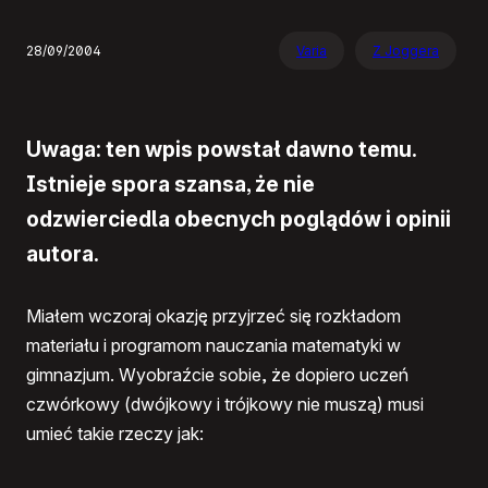
28/09/2004
Varia
Z Joggera
Uwaga: ten wpis powstał dawno temu.
Istnieje spora szansa, że nie
odzwierciedla obecnych poglądów i opinii
autora.
Miałem wczoraj okazję przyjrzeć się rozkładom
materiału i programom nauczania matematyki w
gimnazjum. Wyobraźcie sobie, że dopiero uczeń
czwórkowy (dwójkowy i trójkowy nie muszą) musi
umieć takie rzeczy jak: