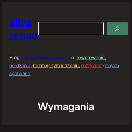
silva
Szukaj
rerum
Blog
Łukasza Horodeckiego
o:
rowerowaniu
,
nerdzeniu
,
bezmięsnym jedzeniu
,
rozrywce
i
innych
sprawach
.
Wymagania