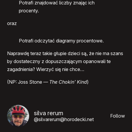
Potrafi znajdować liczby znając ich
procenty.
oraz
Potrafi odczytać diagramy procentowe.
Naprawdę teraz takie głupie dzieci są, że nie ma szans
by dostateczny z dopuszczającym opanowali te
zagadnienia? Wierzyć się nie chce…
(NP: Joss Stone —
The Chokin’ Kind
)
silva rerum
Follow
@silvarerum@horodecki.net