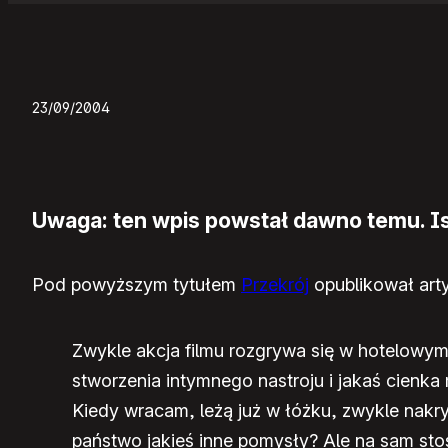
23/09/2004
Uwaga: ten wpis powstał dawno temu. Ist
Pod powyższym tytułem
Przekrój
opublikował arty
Zwykle akcja filmu rozgrywa się w hotelowym
stworzenia intymnego nastroju i jakaś cienk
Kiedy wracam, leżą już w łóżku, zwykle nakr
państwo jakieś inne pomysły? Ale na sam stos