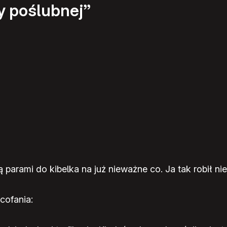
y poślubnej”
parami do kibelka na już nieważne co. Ja tak robił nie
cofania: