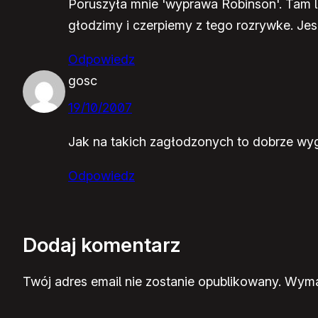
Poruszyła mnie 'wyprawa Robinson'. Tam lud
głodzimy i czerpiemy z tego rozrywke. Je
Odpowiedz
gosc
19/10/2007
Jak na takich zagłodzonych to dobrze wyg
Odpowiedz
Dodaj komentarz
Twój adres email nie zostanie opublikowany.
Wyma