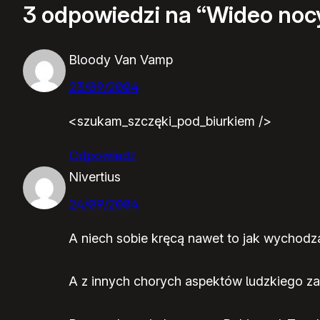
3 odpowiedzi na “Wideo noc
Bloody Van Vamp
23/09/2004
<szukam_szczęki_pod_biurkiem />
Odpowiedz
Nivertius
24/09/2004
A niech sobie kręcą nawet to jak wychodzą 
A z innych chorych aspektów ludzkiego za