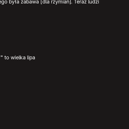
ego była zabawa [dla rzymian]. Teraz ludzi
 to wielka lipa