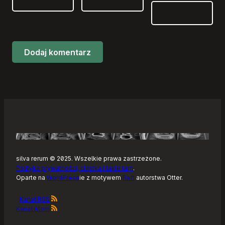
silva rerum © 2025. Wszelkie prawa zastrzeżone.
Polityka prywatności, ciastka i takie tam
.
Oparte na
WordPress
ie z motywem
Raft
autorstwa Otter.
Kanał RSS
Kanał Atom