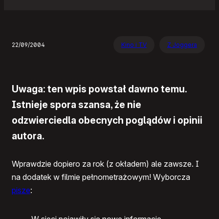
22/09/2004
Kino i TV
Z Joggera
Uwaga: ten wpis powstał dawno temu.
Istnieje spora szansa, że nie
odzwierciedla obecnych poglądów i opinii
autora.
Wprawdzie dopiero za rok (z okładem) ale zawsze. I
na dodatek w filmie pełnometrażowym! Wyborcza
pisze
: