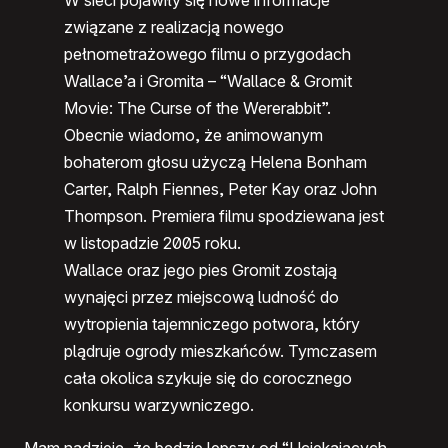
W sieci pojawiły się nowe informacje
związane z realizacją nowego
pełnometrażowego filmu o przygodach
Wallace’a i Gromita – “Wallace & Gromit
Movie: The Curse of the Wererabbit”.
Obecnie wiadomo, że animowanym
bohaterom głosu użyczą Helena Bonham
Carter, Ralph Fiennes, Peter Kay oraz John
Thompson. Premiera filmu spodziewana jest
w listopadzie 2005 roku.
Wallace oraz jego pies Gromit zostają
wynajęci przez miejscową ludność do
wytropienia tajemniczego potwora, który
plądruje ogrody mieszkańców. Tymczasem
cała okolica szykuje się do corocznego
konkursu warzywniczego.