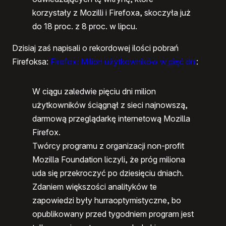
korzystały z Mozilli i Firefoxa, skoczyła już
do 18 proc. z 8 proc. w lipcu.
Dzisiaj zaś napisali o rekordowej ilości pobrań
Firefoksa:
Firefox: Milion użytkowników w pięć dni
:
W ciągu zaledwie pięciu dni milion
użytkowników ściągnął z sieci najnowszą,
darmową przeglądarkę internetową Mozilla
Firefox.
Twórcy programu z organizacji non-profit
Mozilla Foundation liczyli, że próg miliona
uda się przekroczyć po dziesięciu dniach.
Zdaniem większości analityków te
zapowiedzi były hurraoptymistyczne, bo
opublikowany przed tygodniem program jest