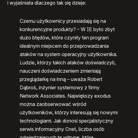
i wyjaśniała dlaczego tak się dzieje:
Czemu użytkownicy przesiadają się na
konkurencyjne produkty? –
W IE
było zbyt
dużo błędów, które czyniły ten program
idealnym miejscem do przeprowadzania
ataków na system operacyjny użytkownika.
Ludzie, którzy takich ataków doświadczyli,
nauczeni doświadczeniem zmieniają
przeglądarkę na inną – uważa Robert
Dąbroś, inżynier systemowy z firmy
Network Associates. Największy exodus
można zaobserwować wśród
użytkowników, którzy interesują się nowymi
technologiami. Jak donosi specjalistyczny
serwis informacyjny Cnet, liczba osób
odwiedzających tę witrynę, które