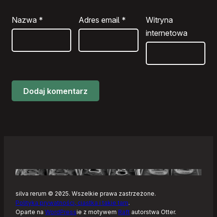
Nazwa
*
Adres email
*
Witryna
internetowa
silva rerum © 2025. Wszelkie prawa zastrzeżone.
Polityka prywatności, ciastka i takie tam
.
Oparte na
WordPress
ie z motywem
Raft
autorstwa Otter.