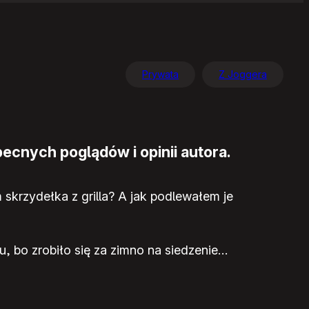
Prywata
Z Joggera
ecnych poglądów i opinii autora.
skrzydełka z grilla? A jak podlewałem je
, bo zrobiło się za zimno na siedzenie…