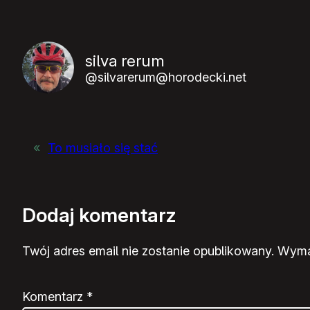
silva rerum
@silvarerum@horodecki.net
«
To musiało się stać
Dodaj komentarz
Twój adres email nie zostanie opublikowany.
Wyma
Komentarz
*