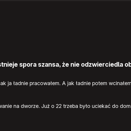
nieje spora szansa, że nie odzwierciedla ob
 ja ładnie pracowałem. A jak ładnie potem wcinałem 
wanie na dworze. Już o 22 trzeba było uciekać do domu