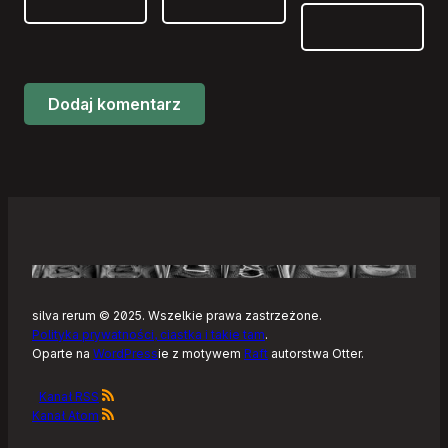
silva rerum © 2025. Wszelkie prawa zastrzeżone.
Polityka prywatności, ciastka i takie tam
.
Oparte na
WordPress
ie z motywem
Raft
autorstwa Otter.
Kanał RSS
Kanał Atom