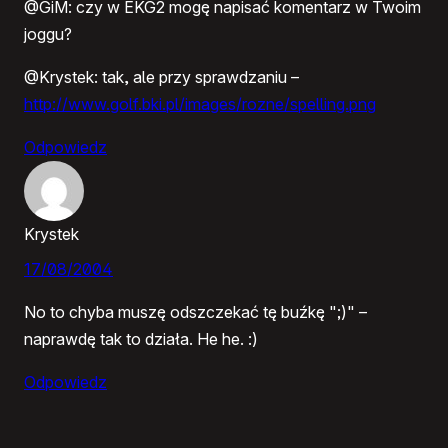
@GiM: czy w EKG2 mogę napisać komentarz w Twoim
joggu?
@Krystek: tak, ale przy sprawdzaniu –
http://www.golf.bki.pl/images/rozne/spelling.png
Odpowiedz
Krystek
17/08/2004
No to chyba muszę odszczekać tę buźkę ";)" –
naprawdę tak to działa. He he. :)
Odpowiedz