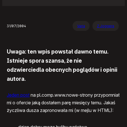
31/07/2004
Varia
Z Joggera
Uwaga: ten wpis powstał dawno temu.
Istnieje spora szansa, że nie
odzwierciedla obecnych poglądów i opinii
autora.
Jeden post
na pl.comp.www.nowe-strony przypomniał
mi o ofercie jaką dostałem parę miesięcy temu. Jakaś
życzliwa dusza zapronowała mi (w mejlu w
HTML
):