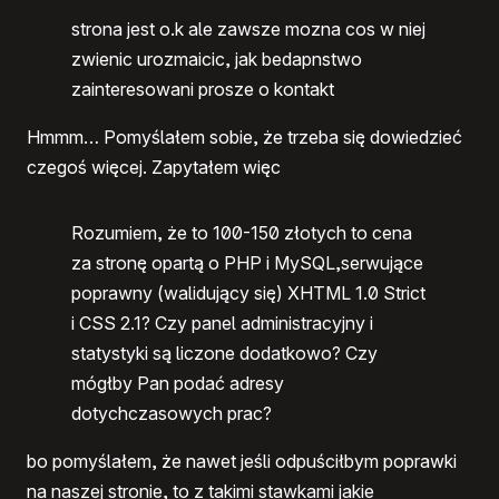
strona jest o.k ale zawsze mozna cos w niej
zwienic urozmaicic, jak bedapnstwo
zainteresowani prosze o kontakt
Hmmm… Pomyślałem sobie, że trzeba się dowiedzieć
czegoś więcej. Zapytałem więc
Rozumiem, że to 100-150 złotych to cena
za stronę opartą o
PHP
i MySQL,serwujące
poprawny (walidujący się)
XHTML 1
.0 Strict
i
CSS 2
.1? Czy panel administracyjny i
statystyki są liczone dodatkowo? Czy
mógłby Pan podać adresy
dotychczasowych prac?
bo pomyślałem, że nawet jeśli odpuściłbym poprawki
na naszej stronie, to z takimi stawkami jakie