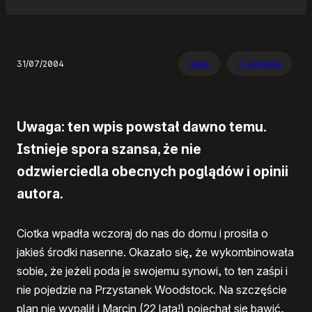
31/07/2004
Varia
Z Joggera
Uwaga: ten wpis powstał dawno temu.
Istnieje spora szansa, że nie
odzwierciedla obecnych poglądów i opinii
autora.
Ciotka wpadła wczoraj do nas do domu i prosiła o
jakieś środki nasenne. Okazało się, że wykombinowała
sobie, że jeżeli poda je swojemu synowi, to ten zaśpi i
nie pojedzie na Przystanek Woodstock. Na szczęście
plan nie wypalił i Marcin (22 lata!) pojechał się bawić,