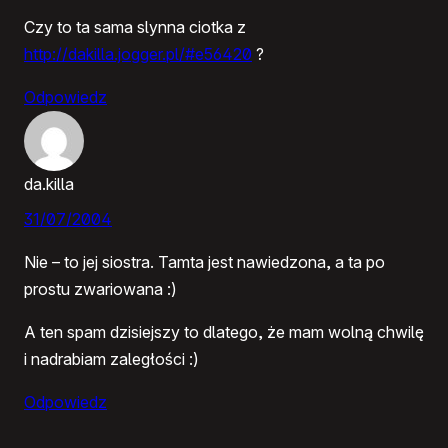
Czy to ta sama slynna ciotka z
http://dakilla.jogger.pl/#e56420
?
Odpowiedz
da.killa
31/07/2004
Nie – to jej siostra. Tamta jest nawiedzona, a ta po
prostu zwariowana :)
A ten spam dzisiejszy to dlatego, że mam wolną chwilę
i nadrabiam zaległości :)
Odpowiedz