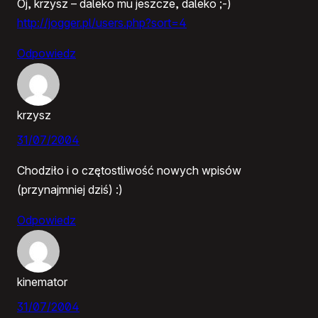
Oj, krzysz – daleko mu jeszcze, daleko ;-)
http://jogger.pl/users.php?sort=4
Odpowiedz
krzysz
31/07/2004
Chodziło i o czętostliwość nowych wpisów
(przynajmniej dziś) :)
Odpowiedz
kinemator
31/07/2004