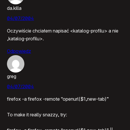
da.killa
04/07/2004
Oczywiście chciałem napisać <katalog-profilu> a nie
,katalog-profilu>.
Odpowiedz
greg
04/07/2004
firefox -a firefox -remote “openurl($1,new-tab)”
To make it really snazzy, try: