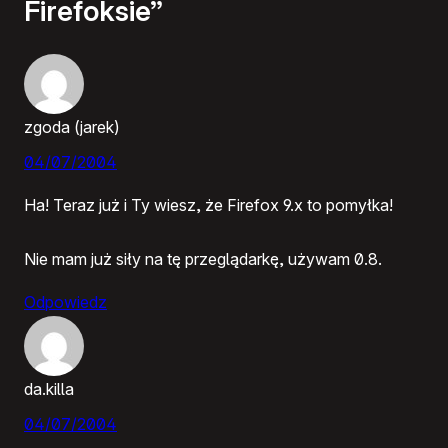
Firefoksie”
zgoda (jarek)
04/07/2004
Ha! Teraz już i Ty wiesz, że Firefox 9.x to pomyłka!
Nie mam już siły na tę przeglądarkę, używam 0.8.
Odpowiedz
da.killa
04/07/2004