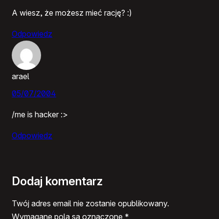
A wiesz, że możesz mieć rację? :)
Odpowiedz
arael
05/07/2004
/me is hacker :>
Odpowiedz
Dodaj komentarz
Twój adres email nie zostanie opublikowany.
Wymagane pola są oznaczone
*