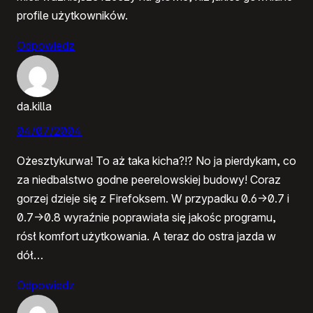
profile użytkowników.
Odpowiedz
da.killa
04/07/2004
Ożesztykurwa! To aż taka kicha?!? No ja pierdykam, co
za niedbalstwo godne peerelowskiej budowy! Coraz
gorzej dzieje się z Firefoksem. W przypadku 0.6->0.7 i
0.7->0.8 wyraźnie poprawiała się jakośc programu,
rósł komfort użytkowania. A teraz do ostra jazda w
dół…
Odpowiedz