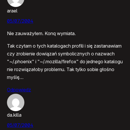
arael
05/07/2004
Nie zauważyłem. Konq wymiata.
Tak czytam o tych katalogach profili i się zastanawiam
czy zrobienie dowiązań symbolicznych o nazwach
"~/.phoenix" i "~/.mozilla/firefox" do jednego katalogu
nie rozwiązałoby problemu. Tak tylko sobie głośno
myślę…
Odpowiedz
da.killa
05/07/2004