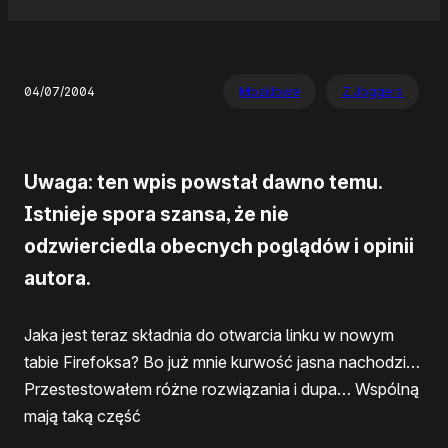
04/07/2004
Mozillowe
Z Joggera
Uwaga: ten wpis powstał dawno temu.
Istnieje spora szansa, że nie
odzwierciedla obecnych poglądów i opinii
autora.
Jaka jest teraz składnia do otwarcia linku w nowym
tabie Firefoksa? Bo już mnie kurwość jasna nachodzi…
Przestestowałem różne rozwiązania i dupa… Wspólną
mają taką część