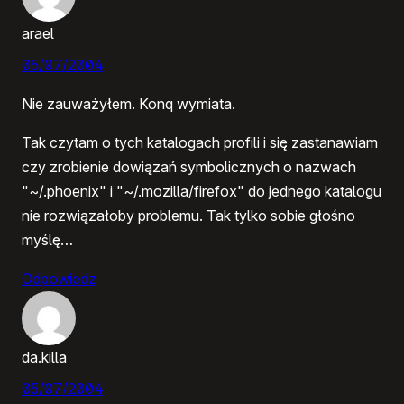
arael
05/07/2004
Nie zauważyłem. Konq wymiata.
Tak czytam o tych katalogach profili i się zastanawiam
czy zrobienie dowiązań symbolicznych o nazwach
"~/.phoenix" i "~/.mozilla/firefox" do jednego katalogu
nie rozwiązałoby problemu. Tak tylko sobie głośno
myślę…
Odpowiedz
da.killa
05/07/2004