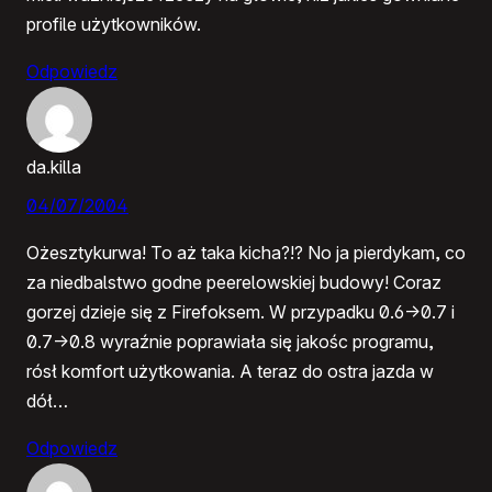
profile użytkowników.
Odpowiedz
da.killa
04/07/2004
Ożesztykurwa! To aż taka kicha?!? No ja pierdykam, co
za niedbalstwo godne peerelowskiej budowy! Coraz
gorzej dzieje się z Firefoksem. W przypadku 0.6->0.7 i
0.7->0.8 wyraźnie poprawiała się jakośc programu,
rósł komfort użytkowania. A teraz do ostra jazda w
dół…
Odpowiedz