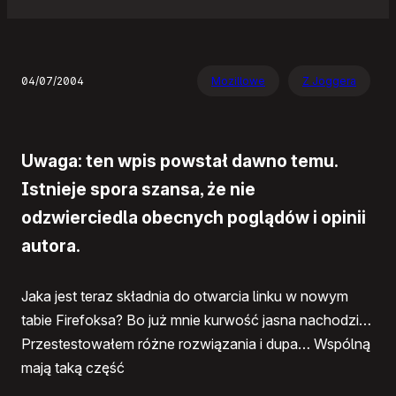
04/07/2004
Mozillowe
Z Joggera
Uwaga: ten wpis powstał dawno temu.
Istnieje spora szansa, że nie
odzwierciedla obecnych poglądów i opinii
autora.
Jaka jest teraz składnia do otwarcia linku w nowym
tabie Firefoksa? Bo już mnie kurwość jasna nachodzi…
Przestestowałem różne rozwiązania i dupa… Wspólną
mają taką część