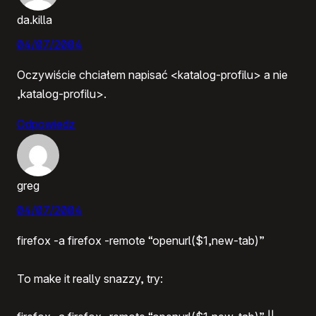
da.killa
04/07/2004
Oczywiście chciałem napisać <katalog-profilu> a nie
,katalog-profilu>.
Odpowiedz
greg
04/07/2004
firefox -a firefox -remote “openurl($1,new-tab)”
To make it really snazzy, try: