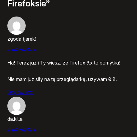
Firefoksie”
zgoda (jarek)
04/07/2004
Ha! Teraz już i Ty wiesz, że Firefox 9.x to pomyłka!
Nie mam już siły na tę przeglądarkę, używam 0.8.
Odpowiedz
da.killa
04/07/2004