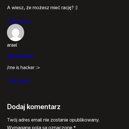
A wiesz, że możesz mieć rację? :)
Odpowiedz
arael
05/07/2004
/me is hacker :>
Odpowiedz
Dodaj komentarz
Twój adres email nie zostanie opublikowany.
Wymagane pola są oznaczone
*