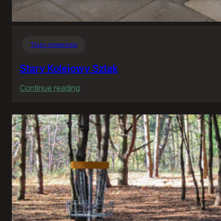
Trasy rowerowe
Stary Kolejowy Szlak
:
Continue reading
Stary
Kolejowy
Szlak