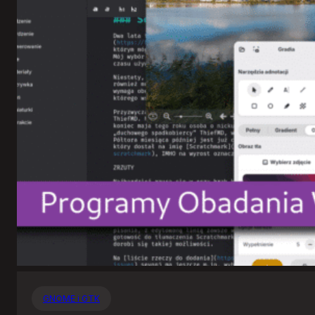
GNOME i GTK