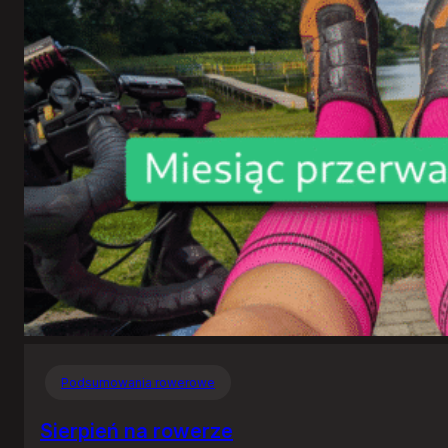
Podsumowania rowerowe
Sierpień na rowerze