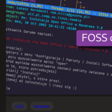
Otwartego
Oprogramowania
FOSS
Nerdzenie