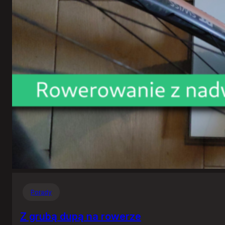
Porady
Z grubą dupą na rowerze