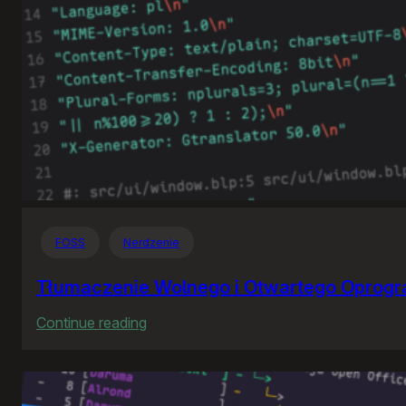
FOSS
Nerdzenie
Tłumaczenie Wolnego i Otwartego Oprog
:
Continue reading
Tłumaczenie
Wolnego
i