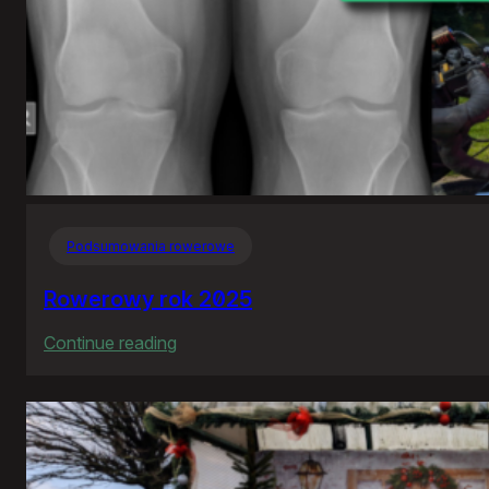
Podsumowania rowerowe
Rowerowy rok 2025
:
Continue reading
Rowerowy
rok
2025