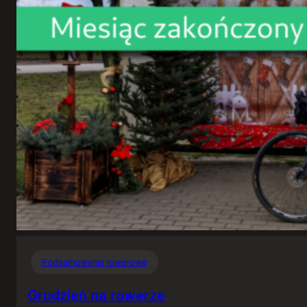
Podsumowania rowerowe
Grudzień na rowerze