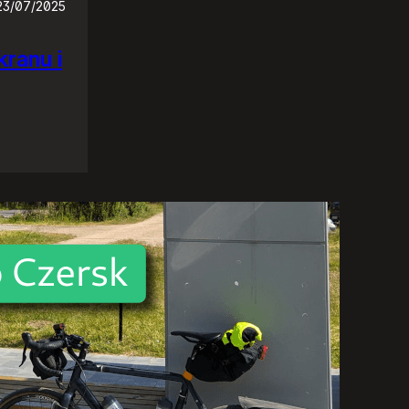
23/07/2025
ranu i