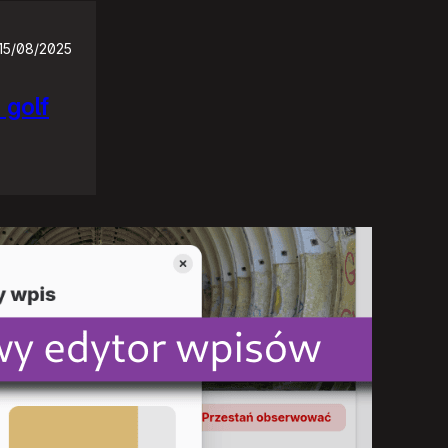
15/08/2025
 golf