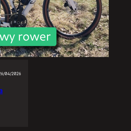
26/04/2026
a