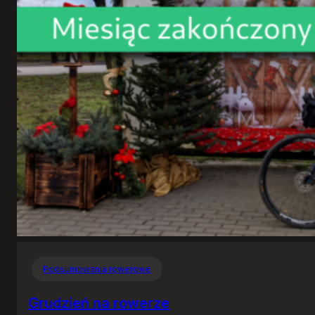
Podsumowania rowerowe
Grudzień na rowerze