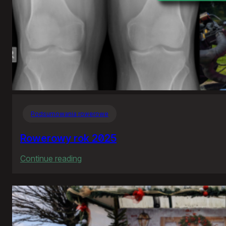
Podsumowania rowerowe
Rowerowy rok 2025
:
Continue reading
Rowerowy
rok
2025