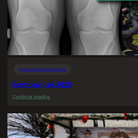
Podsumowania rowerowe
Rowerowy rok 2025
:
Continue reading
Rowerowy
rok
2025