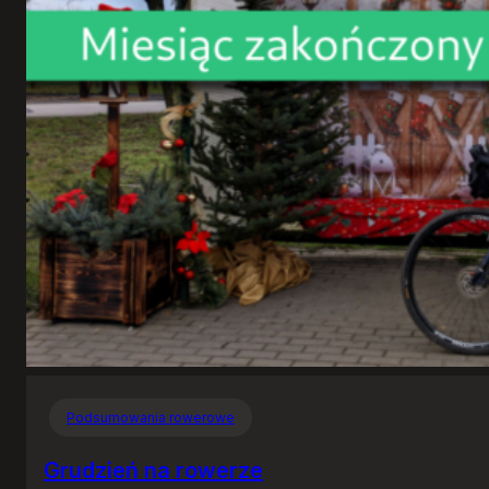
Podsumowania rowerowe
Grudzień na rowerze