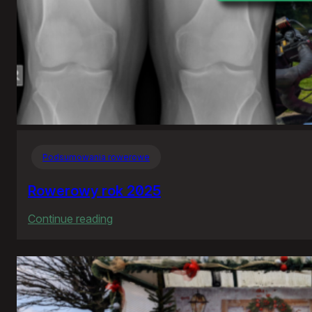
Podsumowania rowerowe
Rowerowy rok 2025
:
Continue reading
Rowerowy
rok
2025