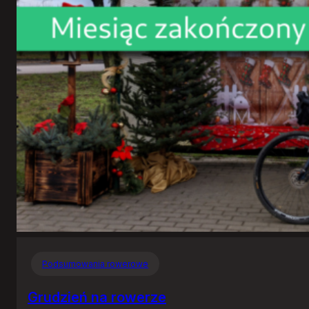
Podsumowania rowerowe
Grudzień na rowerze