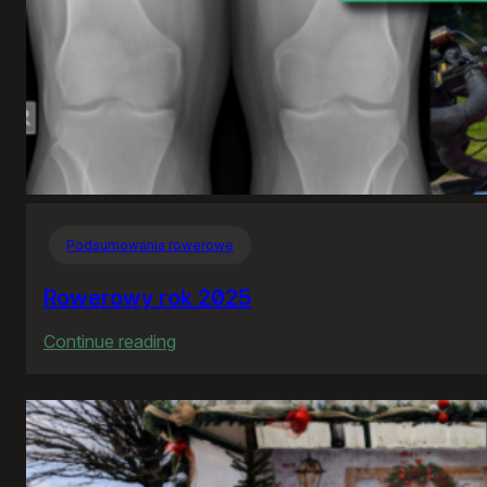
Podsumowania rowerowe
Rowerowy rok 2025
:
Continue reading
Rowerowy
rok
2025