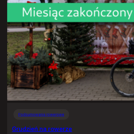
Podsumowania rowerowe
Grudzień na rowerze