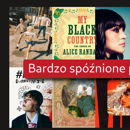
rok
2025