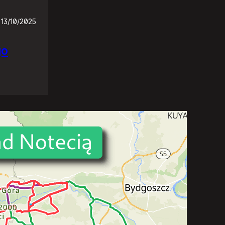
13/10/2025
go