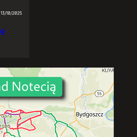
13/10/2025
go