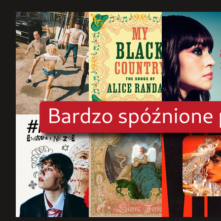
rok
2025