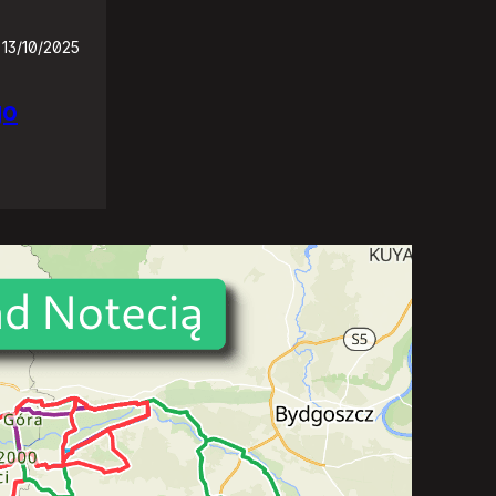
13/10/2025
go