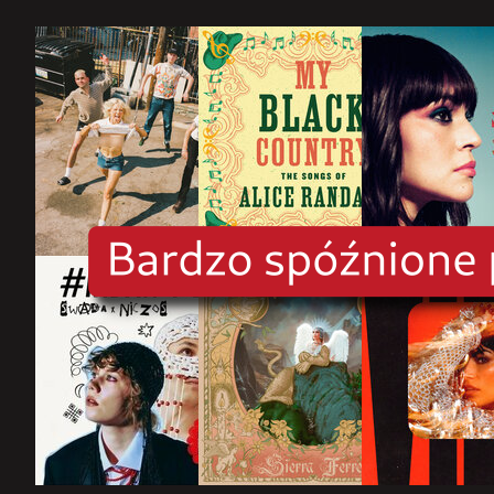
rok
2025