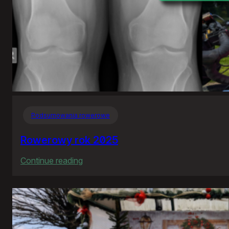
Podsumowania rowerowe
Rowerowy rok 2025
:
Continue reading
Rowerowy
rok
2025