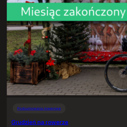
Podsumowania rowerowe
Grudzień na rowerze