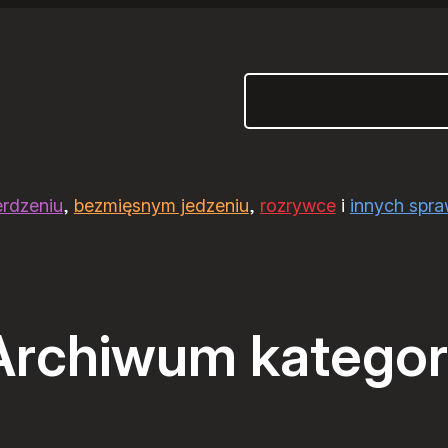
Szukaj
erdzeniu
,
bezmięsnym jedzeniu
,
rozrywce
i
innych spr
Archiwum kategori