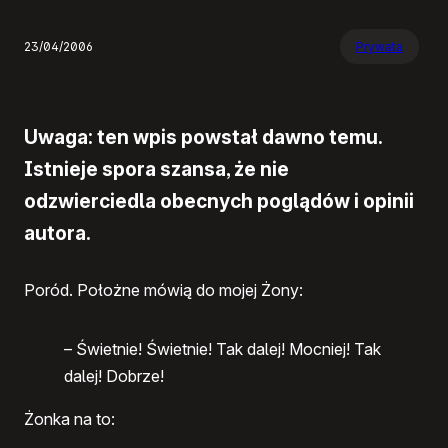
23/04/2006
Prywata
Uwaga: ten wpis powstał dawno temu.
Istnieje spora szansa, że nie
odzwierciedla obecnych poglądów i opinii
autora.
Poród. Położne mówią do mojej Żony:
– Świetnie! Świetnie! Tak dalej! Mocniej! Tak
dalej! Dobrze!
Żonka na to: