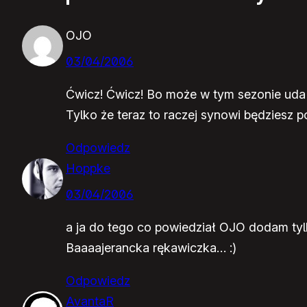
OJO
03/04/2006
Ćwicz! Ćwicz! Bo może w tym sezonie uda na
Tylko że teraz to raczej synowi będziesz 
Odpowiedz
Hoppke
03/04/2006
a ja do tego co powiedział OJO dodam tyl
Baaaajerancka rękawiczka… :)
Odpowiedz
AvantaR