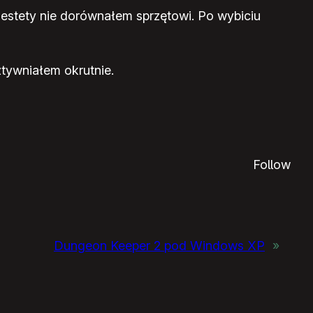
niestety nie dorównałem sprzętowi. Po wybiciu
ztywniałem okrutnie.
Follow
Dungeon Keeper 2 pod Windows XP
»