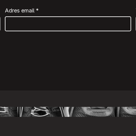
Adres email
*