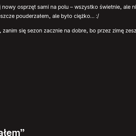
ój nowy osprzęt sami na polu – wszystko świetnie, ale 
jeszcze pouderzałem, ale było ciężko… :/
, zanim się sezon zacznie na dobre, bo przez zimę zes
iałem”