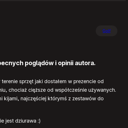
Golf
ecnych poglądów i opinii autora.
erenie sprzęt jaki dostałem w prezencie od
raniu, chociaż cięższe od współcześnie używanych.
i kijami, najczęściej którymś z zestawów do
e jest dziurawa :)