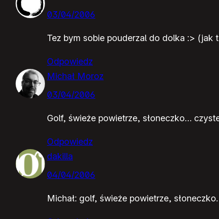
03/04/2006
Tez bym sobie pouderzal do dolka :> (jak t
Odpowiedz
Michał Moroz
03/04/2006
Golf, świeże powietrze, słoneczko… czyste 
Odpowiedz
dakilla
04/04/2006
Michał: golf, świeże powietrze, słoneczko…