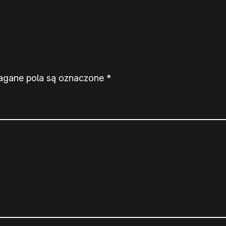
gane pola są oznaczone
*