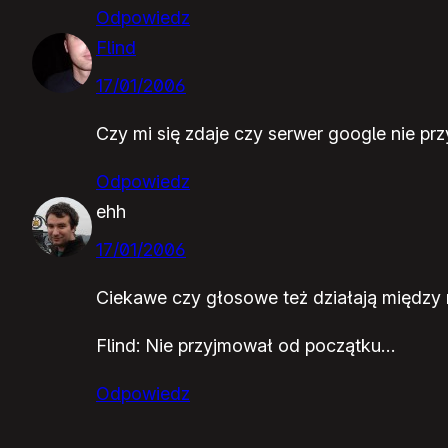
Odpowiedz
Flind
17/01/2006
Czy mi się zdaje czy serwer google nie pr
Odpowiedz
ehh
17/01/2006
Ciekawe czy głosowe też działają między r
Flind: Nie przyjmował od początku…
Odpowiedz