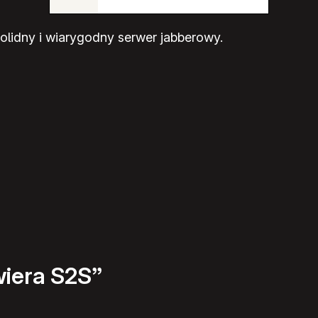
solidny i wiarygodny serwer jabberowy.
wiera S2S”