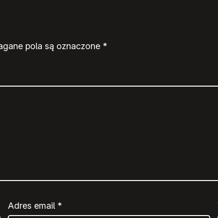
gane pola są oznaczone
*
Adres email
*