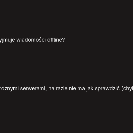
zyjmuje wiadomości offline?
óżnymi serwerami, na razie nie ma jak sprawdzić (chy