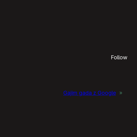
Follow
Gajim gada z Google
»