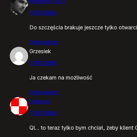
msierant (W3)
17/01/2006
Do szczęścia brakuje jeszcze tylko otwarcia
Odpowiedz
Grzesiek
17/01/2006
Ja czekam na możliwość
Odpowiedz
Didimos
17/01/2006
Ql… to teraz tylko bym chciał, żeby klient 