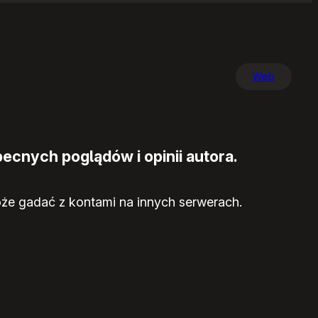
Web
ecnych poglądów i opinii autora.
że gadać z kontami na innych serwerach.