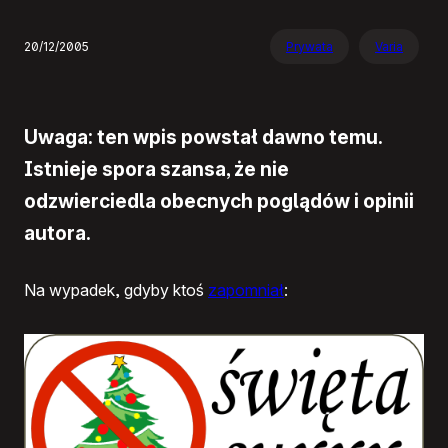
20/12/2005
Prywata
Varia
Uwaga: ten wpis powstał dawno temu.
Istnieje spora szansa, że nie
odzwierciedla obecnych poglądów i opinii
autora.
Na wypadek, gdyby ktoś
zapomniał
: