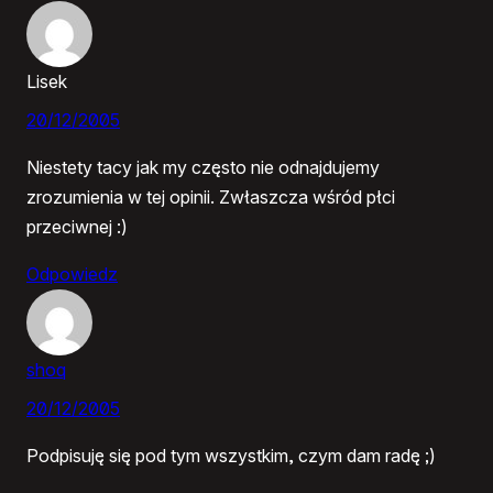
Lisek
20/12/2005
Niestety tacy jak my często nie odnajdujemy
zrozumienia w tej opinii. Zwłaszcza wśród płci
przeciwnej :)
Odpowiedz
shoq
20/12/2005
Podpisuję się pod tym wszystkim, czym dam radę ;)