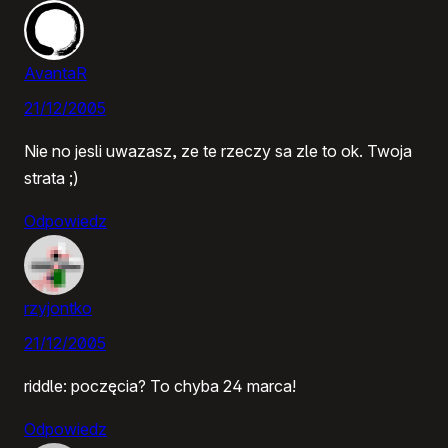
AvantaR
21/12/2005
Nie no jesli uwazasz, ze te rzeczy sa zle to ok. Twoja
strata ;)
Odpowiedz
rzyjontko
21/12/2005
riddle: poczęcia? To chyba 24 marca!
Odpowiedz