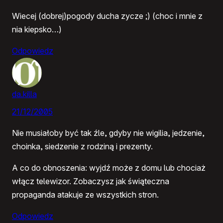
Wiecej (dobrej)pogody ducha zycze ;) (choc i mnie z
nia kiepsko…)
Odpowiedz
da.killa
21/12/2005
Nie musiałoby być tak źle, gdyby nie wigilia, jedzenie,
choinka, siedzenie z rodziną i prezenty.
A co do obnoszenia: wyjdź może z domu lub chociaż
włącz telewizor. Zobaczysz jak świąteczna
propaganda atakuje ze wszystkich stron.
Odpowiedz