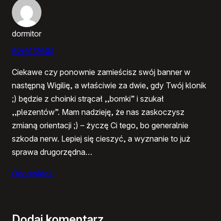
dormitor
02/01/2006
Ciekawe czy ponownie zamieścisz swój banner w
następną Wigilię, a właściwie za dwie, gdy Twój klonik
;) będzie z choinki strącał ,,bomki” i szukał
,,plezentów”. Mam nadzieję, że nas zaskoczysz
zmianą orientacji ;) – życzę Ci tego, bo generalnie
szkoda nerw. Lepiej się cieszyć, a wyznanie to już
sprawa drugorzędna…
Odpowiedz
Dodaj komentarz