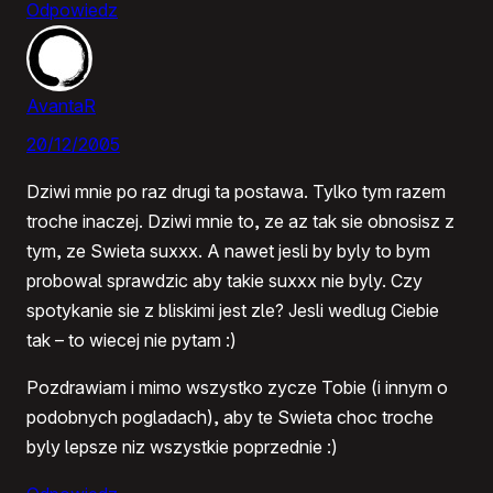
Odpowiedz
AvantaR
20/12/2005
Dziwi mnie po raz drugi ta postawa. Tylko tym razem
troche inaczej. Dziwi mnie to, ze az tak sie obnosisz z
tym, ze Swieta suxxx. A nawet jesli by byly to bym
probowal sprawdzic aby takie suxxx nie byly. Czy
spotykanie sie z bliskimi jest zle? Jesli wedlug Ciebie
tak – to wiecej nie pytam :)
Pozdrawiam i mimo wszystko zycze Tobie (i innym o
podobnych pogladach), aby te Swieta choc troche
byly lepsze niz wszystkie poprzednie :)