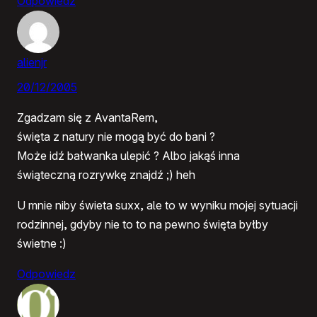
Odpowiedz
alienjr
20/12/2005
Zgadzam się z AvantaRem,
święta z natury nie mogą być do bani ?
Może idź bałwanka ulepić ? Albo jakąś inna
świąteczną rozrywkę znajdź ;) heh
U mnie niby świeta suxx, ale to w wyniku mojej sytuacji
rodzinnej, gdyby nie to to na pewno święta byłby
świetne :)
Odpowiedz