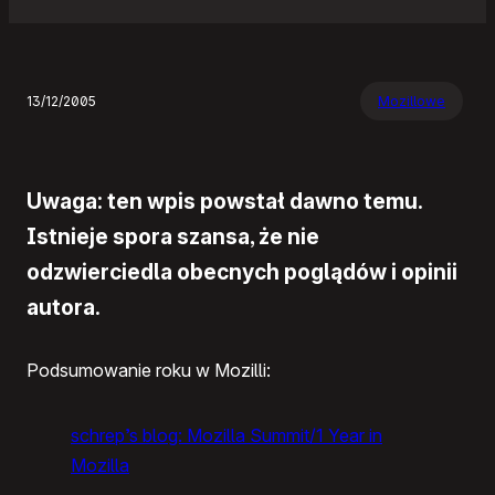
13/12/2005
Mozillowe
Uwaga: ten wpis powstał dawno temu.
Istnieje spora szansa, że nie
odzwierciedla obecnych poglądów i opinii
autora.
Podsumowanie roku w Mozilli:
schrep’s blog: Mozilla Summit/1 Year in
Mozilla