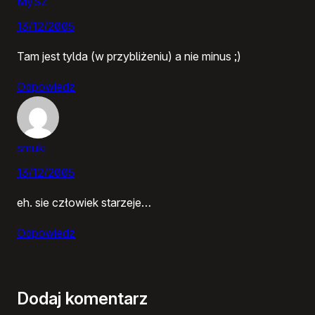
MySZ
13/12/2005
Tam jest tylda (w przybliżeniu) a nie minus ;)
Odpowiedz
smuki
13/12/2005
eh. sie człowiek starzeje…
Odpowiedz
Dodaj komentarz