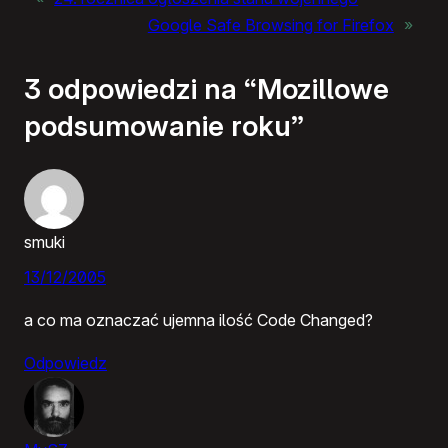
Google Safe Browsing for Firefox
»
3 odpowiedzi na “Mozillowe
podsumowanie roku”
smuki
13/12/2005
a co ma oznaczać ujemna ilość Code Changed?
Odpowiedz