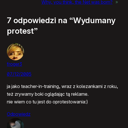
Why, you think, the Net was born?
»
7 odpowiedzi na “Wydumany
protest”
froger3
07/12/2005
ja jako teacher-in-training, wraz z kolezankami z roku,
też zrywamy boki oglądając tą reklame.
nie wiem co tu jest do oprotestowania:)
Odpowiedz