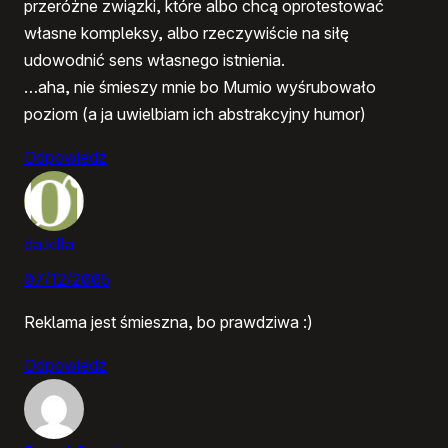
przeróżne związki, które albo chcą oprotestować
własne kompleksy, albo rzeczywiście na siłę
udowodnić sens własnego istnienia.
…aha, nie śmieszy mnie bo Mumio wyśrubowało
poziom (a ja uwielbiam ich abstrakcyjny humor)
Odpowiedz
da.killa
07/12/2005
Reklama jest śmieszna, bo prawdziwa :)
Odpowiedz