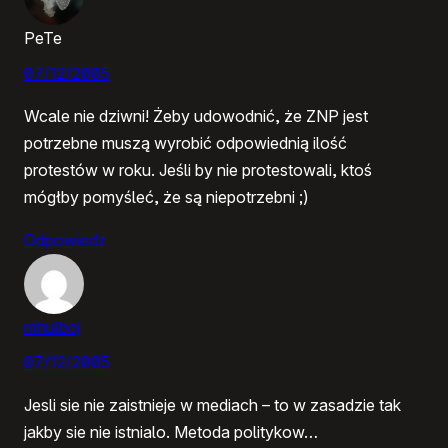
PeTe
07/12/2005
Wcale nie dziwni! Żeby udowodnić, że ZNP jest
potrzebne muszą wyrobić odpowiednią ilość
protestów w roku. Jeśli by nie protestowali, ktoś
mógłby pomyśleć, że są niepotrzebni ;)
Odpowiedz
mhulboj
07/12/2005
Jesli sie nie zaistnieje w mediach – to w zasadzie tak
jakby sie nie istnialo. Metoda politykow…