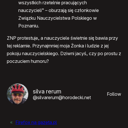
wszystkich rzetelnie pracujących
nauczycieli” – oburzają się członkowie
Związku Nauczycielstwa Polskiego w
Poznaniu.
ZNP protestuje, a nauczyciele świetnie się bawia przy
tej reklamie. Przynajmniej moja Żonka i ludzie z jej
pokoju nauczycielskiego. Dziwni jacyś, czy po prostu z
poczuciem humoru?
silva rerum
Follow
@silvarerum@horodecki.net
«
Firefox na gazeta.pl