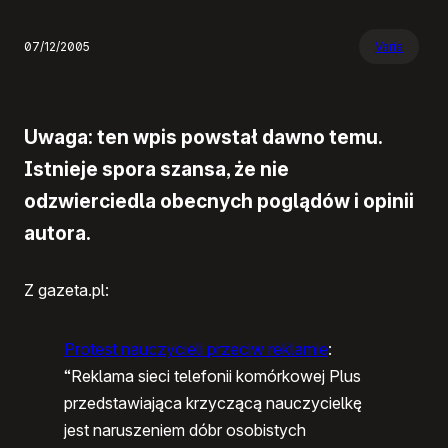
07/12/2005
Varia
Uwaga: ten wpis powstał dawno temu.
Istnieje spora szansa, że nie
odzwierciedla obecnych poglądów i opinii
autora.
Z gazeta.pl:
Protest nauczycieli przeciw reklamie
:
“Reklama sieci telefonii komórkowej Plus
przedstawiająca krzyczącą nauczycielkę
jest naruszeniem dóbr osobistych