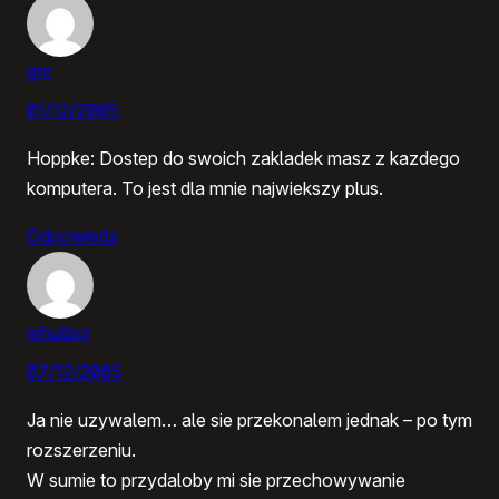
gnr
01/12/2005
Hoppke: Dostep do swoich zakladek masz z kazdego
komputera. To jest dla mnie najwiekszy plus.
Odpowiedz
mhulboj
07/12/2005
Ja nie uzywalem… ale sie przekonalem jednak – po tym
rozszerzeniu.
W sumie to przydaloby mi sie przechowywanie