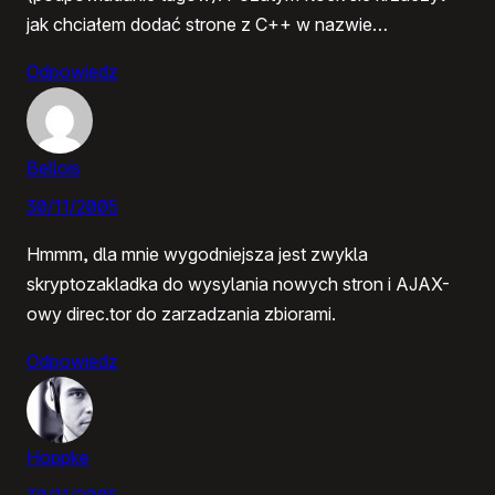
jak chciałem dodać strone z C++ w nazwie…
Odpowiedz
Bellois
30/11/2005
Hmmm, dla mnie wygodniejsza jest zwykla
skryptozakladka do wysylania nowych stron i AJAX-
owy direc.tor do zarzadzania zbiorami.
Odpowiedz
Hoppke