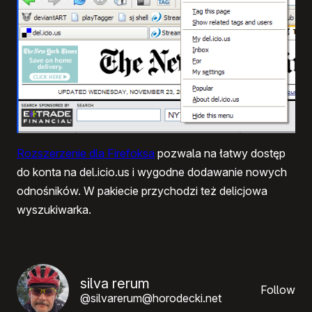
Rozszerzenie dla Firefoksa
pozwala na łatwy dostęp
do konta na del.icio.us i wygodne dodawanie nowych
odnośników. W pakiecie przychodzi też delicjowa
wyszukiwarka.
silva rerum
Follow
@silvarerum@horodecki.net