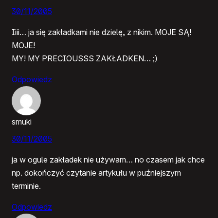
30/11/2005
Iiii… ja się zakładkami nie dzielę, z nikim. MOJE SĄ!
MOJE!
MY! MY PRECIOUSSS ZAKŁADKEN… ;)
Odpowiedz
smuki
30/11/2005
ja w ogule zakładek nie używam… no czasem jak chce
np. dokończyć czytanie artykułu w puźniejszym
terminie.
Odpowiedz