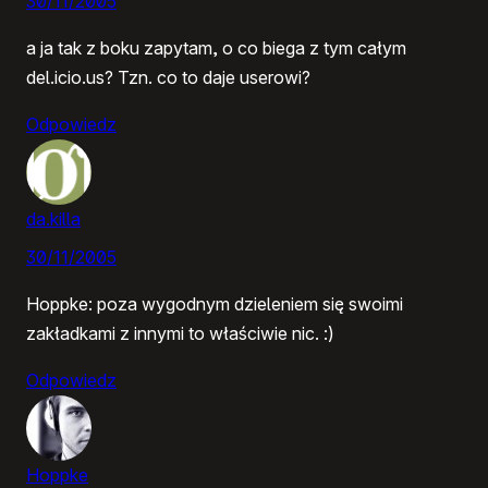
30/11/2005
a ja tak z boku zapytam, o co biega z tym całym
del.icio.us? Tzn. co to daje userowi?
Odpowiedz
da.killa
30/11/2005
Hoppke: poza wygodnym dzieleniem się swoimi
zakładkami z innymi to właściwie nic. :)
Odpowiedz
Hoppke