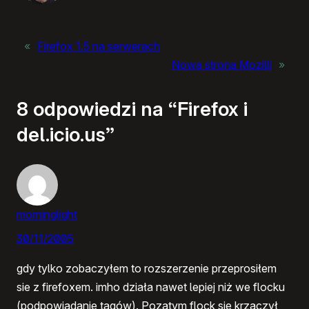
«
Firefox 1.5 na serwerach
Nowa strona Mozilli
»
8 odpowiedzi na “Firefox i
del.icio.us”
morninglight
30/11/2005
gdy tylko zobaczyłem to rozszerzenie przeprosiłem
sie z firefoxem. imho działa nawet lepiej niż we flocku
(podpowiadanie tagów). Pozatym flock sie krzaczył