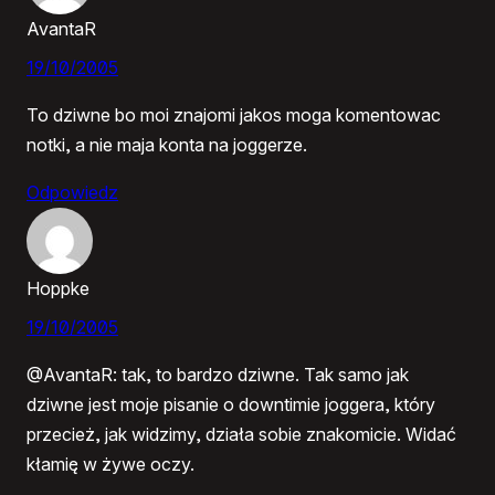
AvantaR
19/10/2005
To dziwne bo moi znajomi jakos moga komentowac
notki, a nie maja konta na joggerze.
Odpowiedz
Hoppke
19/10/2005
@AvantaR: tak, to bardzo dziwne. Tak samo jak
dziwne jest moje pisanie o downtimie joggera, który
przecież, jak widzimy, działa sobie znakomicie. Widać
kłamię w żywe oczy.