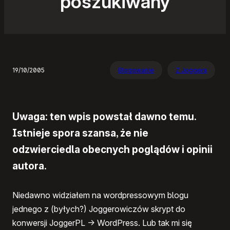
poszukiwany
19/10/2005
Blogowanie
Z Joggera
Uwaga: ten wpis powstał dawno temu.
Istnieje spora szansa, że nie
odzwierciedla obecnych poglądów i opinii
autora.
Niedawno widziałem na wordpressowym blogu
jednego z (byłych?) Joggerowiczów skrypt do
konwersji JoggerPL -> WordPress. Lub tak mi się