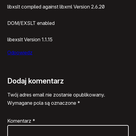
libxslt compiled against libxml Version 2.6.20
DOM/EXSLT enabled
libexslt Version 1.1.15
Odpowiedz
Dodaj komentarz
Twój adres email nie zostanie opublikowany.
Wymagane pola są oznaczone
*
Komentarz
*