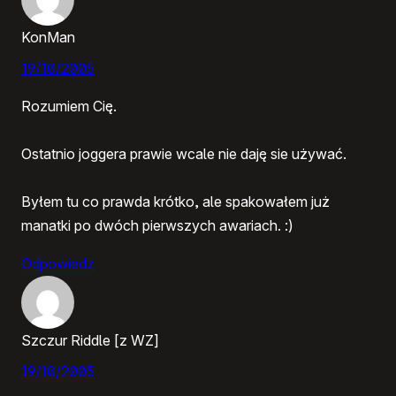
KonMan
19/10/2005
Rozumiem Cię.
Ostatnio joggera prawie wcale nie daję sie używać.
Byłem tu co prawda krótko, ale spakowałem już
manatki po dwóch pierwszych awariach. :)
Odpowiedz
Szczur Riddle [z WZ]
19/10/2005