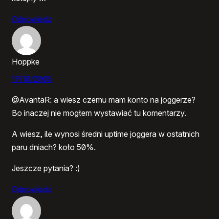
Odpowiedz
Hoppke
19/10/2005
@AvantaR: a wiesz czemu mam konto na joggerze?
Bo inaczej nie mogłem wystawiać tu komentarzy.
A wiesz, ile wynosi średni uptime joggera w ostatnich
paru dniach? koło 50%.
Jeszcze pytania? :)
Odpowiedz