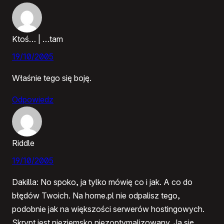
Ktoś… | …tam
19/10/2005
Właśnie tego się boję.
Odpowiedz
Riddle
19/10/2005
Dakilla: No spoko, ja tylko mówię co i jak. A co do
błędów Twoich. Na home.pl nie odpalisz tego,
podobnie jak na większości serwerów hostingowych.
Skrypt jest nieziemsko niezoptymalizowany. Ja się