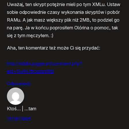
Uważaj, ten skrypt potężnie mieli po tym XMLu. Ustaw
sobie odpowiednie czasy wykonania skryptów i pobór
RAMu. A jak masz większy plik niż 2MB, to podziel go
na parę. Ja w końcu poprosiłem Olórina o pomoc, tak
się z tym męczyłem. :)
Aha, ten komentarz też może Ci się przydać:
http://riddle.jogger.pl/comment.php?
eid=156967#comm188
Odpowiedz
Ktoś… | …tam
19/10/2005