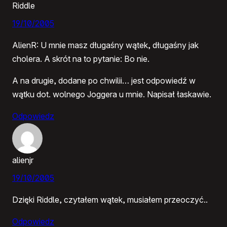
Riddle
19/10/2005
AlienR: U mnie masz długaśny wątek, długaśny jak
cholera. A skrót na to pytanie: Bo nie.
A na drugie, dodane po chwilii… jest odpowiedź w
wątku dot. wolnego Joggera u mnie. Napisał łaskawie.
Odpowiedz
alienjr
19/10/2005
Dzięki Riddle, czytałem wątek, musiałem przeoczyć..
Odpowiedz