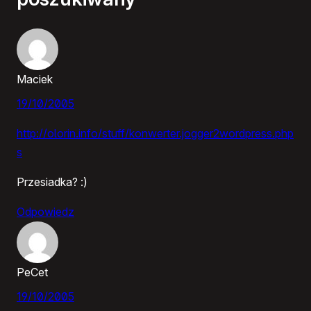
Maciek
19/10/2005
http://olorin.info/stuff/konwerter.jogger2wordpress.php
s
Przesiadka? :)
Odpowiedz
PeCet
19/10/2005