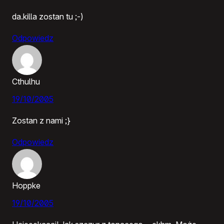
da.killa zostan tu ;-)
Odpowiedz
Cthulhu
19/10/2005
Zostan z nami ;}
Odpowiedz
Hoppke
19/10/2005