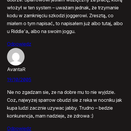
włożył w ten system – uważam jednak, że trzymanie
kodu w zamknięciu szkodzi joggerowi. Zresztą, co
miałem o tym napisać, to napisałem już albo tutaj, albo
u Riddle'a, albo na swoim joggu.
Odpowiedz
AvantaR
19/10/2005
Nie no zgadzam sie, ze na dobre mu to nie wyjdzie.
Coz, najwyzej sparrow obudzi sie z reka w nocniku jak
kupa ludzi zacznie uzywac jabby. Trudno – bedzie
konkurencja, mam nadzieje, ze zdrowa :)
Odpowiedz