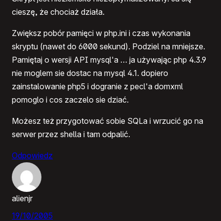
cieszę, że chociaż działa.
Zwiększ pobór pamięci w php.ini i czas wykonania
skryptu (nawet do 6000 sekund). Podziel na mniejsze.
Pamiętaj o wersji API mysql'a … ja używając php 4.3.9
nie moglem sie dostac na mysql 4.1. dopiero
zainstalowanie php5 i dogranie z pecl'a domxml
pomoglo i cos zaczelo sie dziać.
Możesz też przygotować sobie SQLa i wrzucić go na
serwer przez shella i tam odpalić.
Odpowiedz
alienjr
19/10/2005