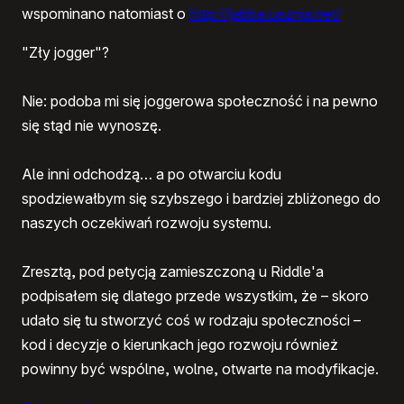
wspominano natomiast o
http://jabba.uaznia.net/
"Zły jogger"?
Nie: podoba mi się joggerowa społeczność i na pewno
się stąd nie wynoszę.
Ale inni odchodzą… a po otwarciu kodu
spodziewałbym się szybszego i bardziej zbliżonego do
naszych oczekiwań rozwoju systemu.
Zresztą, pod petycją zamieszczoną u Riddle'a
podpisałem się dlatego przede wszystkim, że – skoro
udało się tu stworzyć coś w rodzaju społeczności –
kod i decyzje o kierunkach jego rozwoju również
powinny być wspólne, wolne, otwarte na modyfikacje.