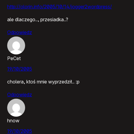
http://olorin.info/2005/10/14/jogger2wordpress/
ale dlaczego.., przesiadka..?
Odpowiedz
PeCet
19/10/2005
cholera, ktoś mnie wyprzedził.. :p
Odpowiedz
hnow
19/10/2005