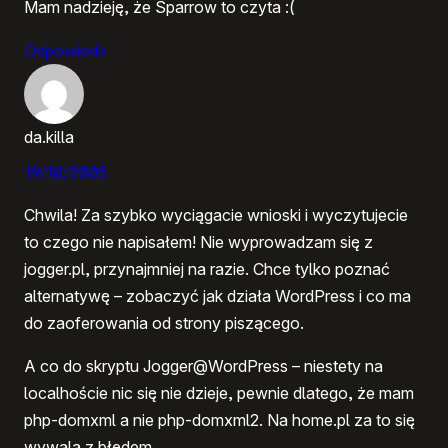
Mam nadzieję, że Sparrow to czyta :(
Odpowiedz
da.killa
19/10/2005
Chwila! Za szybko wyciągacie wnioski i wyczytujecie
to czego nie napisałem! Nie wyprowadzam się z
jogger.pl, przynajmniej na razie. Chce tylko poznać
alternatywę – zobaczyć jak działa WordPress i co ma
do zaoferowania od strony piszącego.
A co do skryptu Jogger@WordPress – niestety na
localhoście nic się nie dzieje, pewnie dlatego, że mam
php-domxml a nie php-domxml2. Na home.pl za to się
wywala z błędem