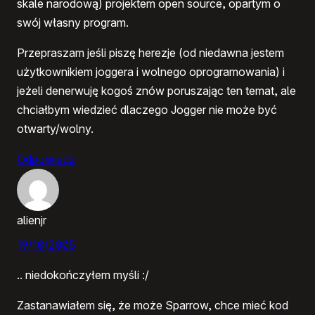
skale narodową) projektem open source, opartym o
swój własny program.
Przepraszam jeśli piszę herezje (od niedawna jestem
użytkownikiem joggera i wolnego oprogramowania) i
jeżeli denerwuję kogoś znów poruszając ten temat, ale
chciałbym wiedzieć dlaczego Jogger nie może być
otwarty/wolny.
Odpowiedz
alienjr
19/10/2005
.. niedokończyłem myśli :/
Zastanawiałem się, że może Sparrow, chce mieć kod