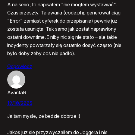
A na serio, to napisałem "nie mogłem wystawiać".
Czas przeszły. Ta awaria (code.php generował ciąg
"Error" zamiast cyferek do przepisania) pewnie już
została usunięta. Tak samo jak został naprawiony
ostatni downtime. I niby nic się nie stało – ale takie
incydenty powtarzały się ostatnio dosyć często (nie
było doby żeby coś nie padło).
Odpowiedz
AvantaR
19/10/2005
Ja tam mysle, ze bedzie dobrze ;)
Jakos juz sie przyzwyczailem do Joggera i nie