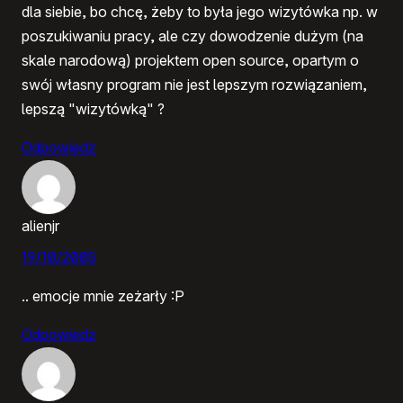
dla siebie, bo chcę, żeby to była jego wizytówka np. w
poszukiwaniu pracy, ale czy dowodzenie dużym (na
skale narodową) projektem open source, opartym o
swój własny program nie jest lepszym rozwiązaniem,
lepszą "wizytówką" ?
Odpowiedz
alienjr
19/10/2005
.. emocje mnie zeżarły :P
Odpowiedz