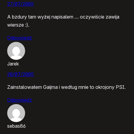
27/07/2005
A bzdury tam wyżej napisalem … oczywiście zawija
wiersze :).
Odpowiedz
Jarek
28/07/2005
Zainstalowałem Gaijma i według mnie to okrojony PSI.
Odpowiedz
sebas86