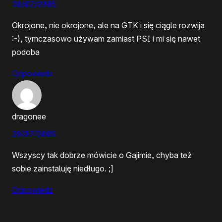
28/07/2005
Okrojone, nie okrojone, ale na GTK i się ciągle rozwija
:-), tymczasowo używam zamiast PSI i mi się nawet
podoba
Odpowiedz
dragonee
29/07/2005
Wszyscy tak dobrze mówicie o Gajimie, chyba też
sobie zainstaluję niedługo. ;]
Odpowiedz