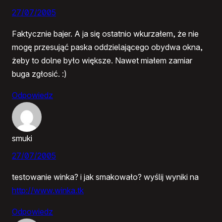
27/07/2005
Faktycznie bajer. A ja się ostatnio wkurzałem, że nie
mogę przesująć paska oddzielającego obydwa okna,
żeby to dolne było większe. Nawet miałem zamiar
buga zgłosić. :)
Odpowiedz
smuki
27/07/2005
testowanie winka? i jak smakowało? wyślij wyniki na
http://www.winka.tk
Odpowiedz