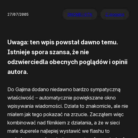
27/07/2005
GNOME i GTK
Z Joggera
Uwaga: ten wpis powstał dawno temu.
Istnieje spora szansa, że nie
odzwierciedla obecnych poglądów i opinii
autora.
Do Gajima dodano niedawno bardzo sympatyczną
właściwość – automatycznie powiększane okno
wpisywania wiadomości. Działa to znakomicie, ale nie
miałem jak tego pokazać na zrzucie. Zacząłem więc
kombinować nad filmikiem z działania, a że w sieci
małe duperele najlepiej wystawić we flashu to