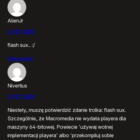
AlienJr
27/07/2005
flash sux.. :/
Odpowiedz
Nivertius
27/07/2005
Niestety, muszę potwierdzić zdanie trolka: flash sux.
Szczególnie, że Macromedia nie wydała playera dla
maszyny 64-bitowej. Powiecie 'używaj wolnej
implementacji playera' albo 'przekompiluj sobie