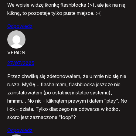
We wpisie widzę ikonkę flashblocka (>), ale jak na nią
kliknę, to pozostaje tylko puste miejsce. :-(
Odpowiedz
VERiON
27/07/2005
Przez chwilkę się zdetonowałem, że u mnie nic się nie
rusza. Myślę… flasha mam, flashblocka jeszcze nie
zainstalowałem (po ostatniej instalce systemu),
hmmm… No nic – kliknąłem prawym i dałem "play". No
i ok – działa. Tylko dlaczego nie odtwarza w kółko,
skoro jest zaznaczone "loop"?
Odpowiedz