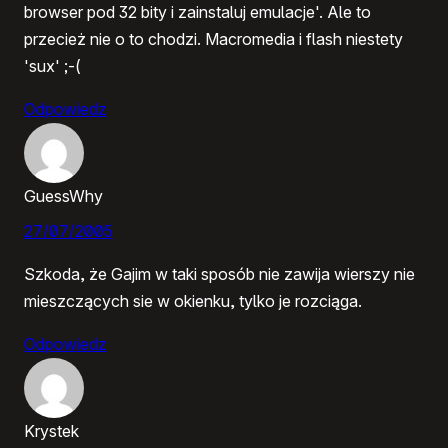
browser pod 32 bity i zainstaluj emulacje'. Ale to
przecież nie o to chodzi. Macromedia i flash niestety
'sux' ;-(
Odpowiedz
GuessWhy
27/07/2005
Szkoda, że Gajim w taki sposób nie zawija wierszy nie
mieszczących sie w okienku, tylko je rozciąga.
Odpowiedz
Krystek