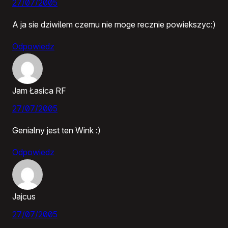
27/07/2005
A ja sie dziwilem czemu nie moge recznie powiekszyc:)
Odpowiedz
Jam Łasica RF
27/07/2005
Genialny jest ten Wink :)
Odpowiedz
Jajcus
27/07/2005