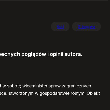
Golf
Z Joggera
ecnych poglądów i opinii autora.
 w sobotę wiceminister spraw zagranicznych
lsce, stworzonym w gospodarstwie rolnym. Obiekt