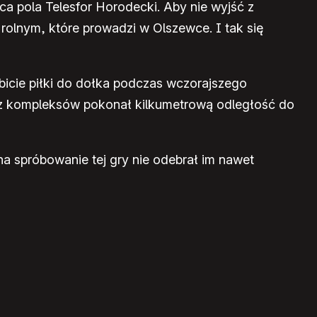
a pola Telesfor Horodecki. Aby nie wyjść z
rolnym, które prowadzi w Olszewce. I tak się
bicie piłki do dołka podczas wczorajszego
bez kompleksów pokonał kilkumetrową odległość do
na spróbowanie tej gry nie odebrał im nawet