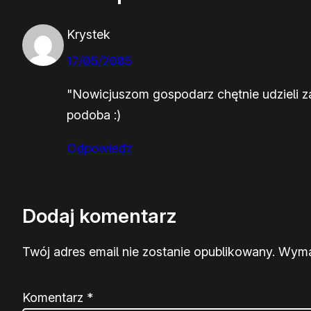
Krystek
17/05/2005
"Nowicjuszom gospodarz chętnie udzieli za
podoba :)
Odpowiedz
Dodaj komentarz
Twój adres email nie zostanie opublikowany.
Wyma
Komentarz
*