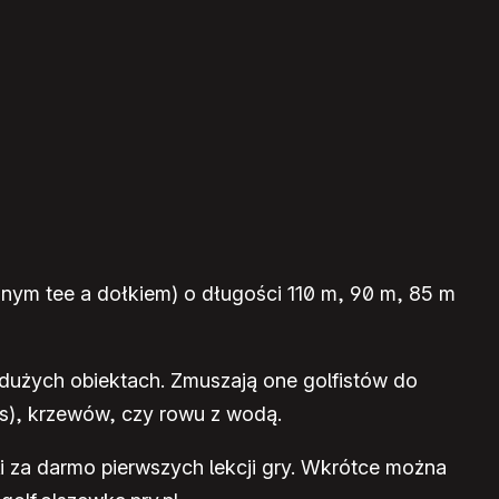
anym tee a dołkiem) o długości 110 m, 90 m, 85 m
dużych obiektach. Zmuszają one golfistów do
ers), krzewów, czy rowu z wodą.
i za darmo pierwszych lekcji gry. Wkrótce można