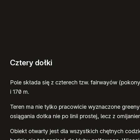
Cztery dołki
Pole składa się z czterech tzw. fairwayów (pokon
i 170 m.
Teren ma nie tylko pracowicie wyznaczone greeny
osiągania dołka nie po linii prostej, lecz z omij
Obiekt otwarty jest dla wszystkich chętnych codz