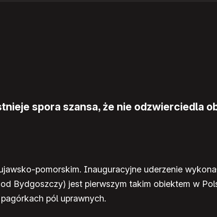
nieje spora szansa, że nie odzwierciedla ob
ujawsko-pomorskim. Inauguracyjne uderzenie wykonał
 od Bydgoszczy) jest pierwszym takim obiektem w Po
 pagórkach pól uprawnych.