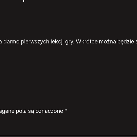
 darmo pierwszych lekcji gry. Wkrótce można będzie si
gane pola są oznaczone
*