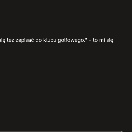
ę też zapisać do klubu golfowego." – to mi się