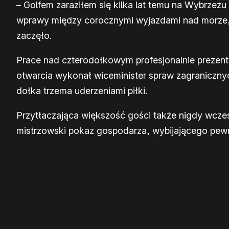
– Golfem zaraziłem się kilka lat temu na Wybrzeż
wprawy między corocznymi wyjazdami nad morze, ćw
zaczęło.
Prace nad czterodołkowym profesjonalnie prezentu
otwarcia wykonał wiceminister spraw zagraniczny
dołka trzema uderzeniami piłki.
Przytłaczająca większość gości także nigdy wcześ
mistrzowski pokaz gospodarza, wybijającego pewn