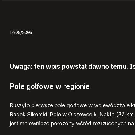
17/05/2005
Uwaga: ten wpis powstał dawno temu. Ist
Pole golfowe w regionie
Ruszyło pierwsze pole golfowe w województwie k
Radek Sikorski. Pole w Olszewce k. Nakła (30 km
jest malowniczo położony wśród rozrzuconych na