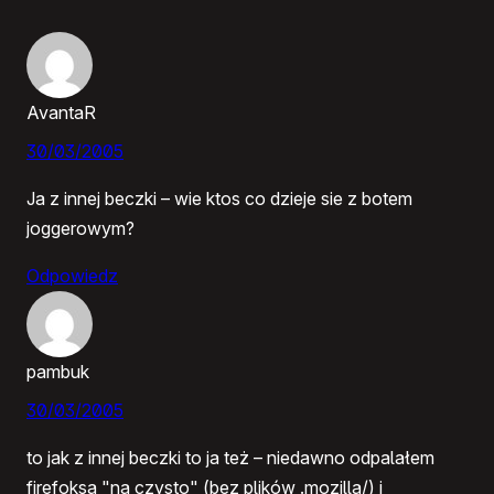
AvantaR
30/03/2005
Ja z innej beczki – wie ktos co dzieje sie z botem
joggerowym?
Odpowiedz
pambuk
30/03/2005
to jak z innej beczki to ja też – niedawno odpalałem
firefoksa "na czysto" (bez plików .mozilla/) i