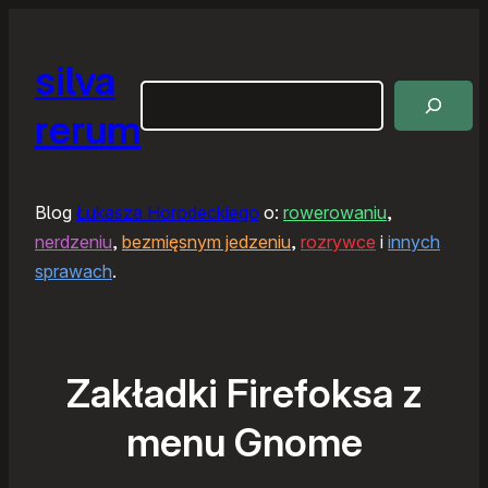
silva
Szukaj
rerum
Blog
Łukasza Horodeckiego
o:
rowerowaniu
,
nerdzeniu
,
bezmięsnym jedzeniu
,
rozrywce
i
innych
sprawach
.
Zakładki Firefoksa z
menu Gnome