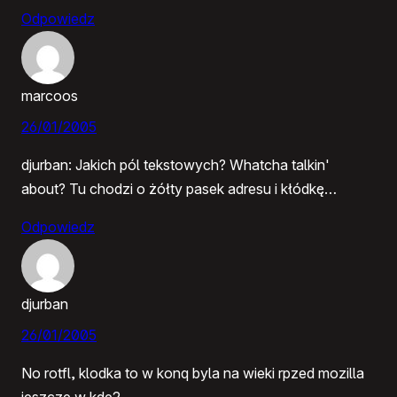
Odpowiedz
marcoos
26/01/2005
djurban: Jakich pól tekstowych? Whatcha talkin'
about? Tu chodzi o żółty pasek adresu i kłódkę…
Odpowiedz
djurban
26/01/2005
No rotfl, klodka to w konq byla na wieki rpzed mozilla
jeszcze w kde2.