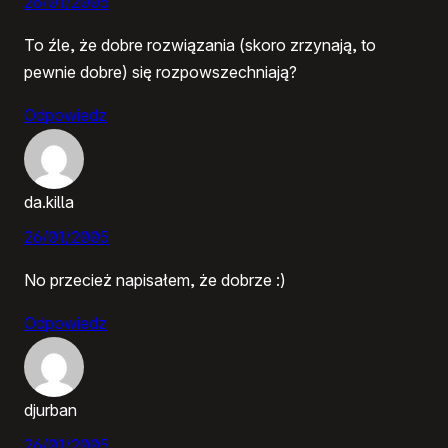
26/01/2005
To źle, że dobre rozwiązania (skoro zrzynają, to
pewnie dobre) się rozpowszechniają?
Odpowiedz
da.killa
26/01/2005
No przecież napisałem, że dobrze :)
Odpowiedz
djurban
26/01/2005