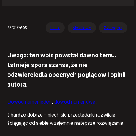
26/01/2005
Linux
Mozillowe
Z Joggera
Uwaga: ten wpis powstał dawno temu.
Istnieje spora szansa, że nie
odzwierciedla obecnych poglądów i opinii
autora.
Dowód numer jeden
,
dowód numer dwa
.
I bardzo dobrze – niech się przeglądarki rozwijają
ściągając od siebie wzajemnie najlepsze rozwiązania.