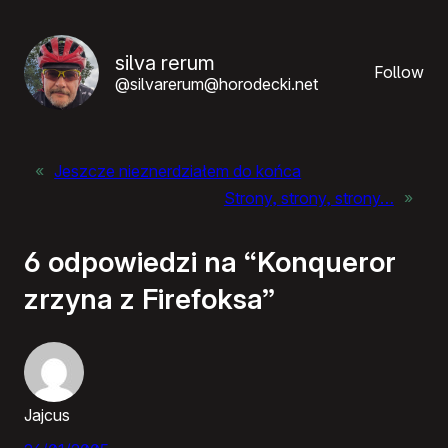
silva rerum
Follow
@silvarerum@horodecki.net
«
Jeszcze nieznerdziałem do końca
Strony, strony, strony…
»
6 odpowiedzi na “Konqueror
zrzyna z Firefoksa”
Jajcus