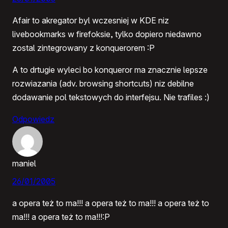
Afair to akregator byl wczesniej w KDE niz
livebookmarks w firefoksie, tylko dopiero niedawno
zostal zintegrowany z konquerorem :P
A to drtugie wyleci bo konqueror ma znacznie lepsze
rozwiazania (adv. browsing shortcuts) niz debilne
dodawanie pol tekstowych do interfejsu. Nie trafiles :)
Odpowiedz
maniel
26/01/2005
a opera też to ma!!! a opera też to ma!!! a opera też to
ma!!! a opera też to ma!!!:P