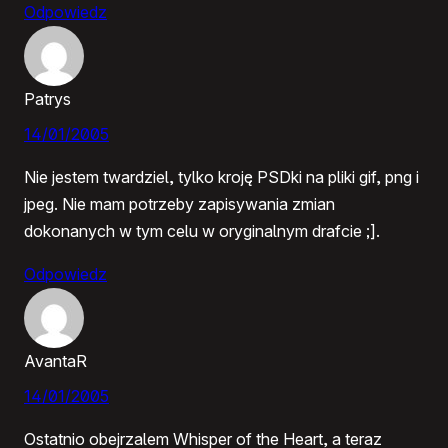
Odpowiedz
Patrys
14/01/2005
Nie jestem twardziel, tylko kroję PSDki na pliki gif, png i
jpeg. Nie mam potrzeby zapisywania zmian
dokonanych w tym celu w oryginalnym drafcie ;].
Odpowiedz
AvantaR
14/01/2005
Ostatnio obejrzalem Whisper of the Heart, a teraz