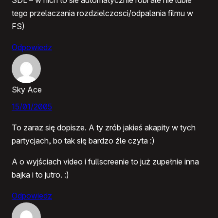
tego przelaczania rozdzielczosci/odpalania filmu w
FS)
Odpowiedz
Sky Ace
15/01/2005
To zaraz się dopisze. A ty zrób jakieś akapity w tych
partycjach, bo tak się bardzo źle czyta :)
A o wyjściach video i fullscreenie to już zupełnie inna
bajka i to jutro. :)
Odpowiedz