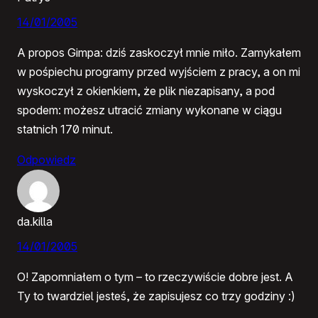
14/01/2005
A propos Gimpa: dziś zaskoczył mnie miło. Zamykałem
w pośpiechu programy przed wyjściem z pracy, a on mi
wyskoczył z okienkiem, że plik niezapisany, a pod
spodem: możesz utracić zmiany wykonane w ciągu
statnich 170 minut.
Odpowiedz
da.killa
14/01/2005
O! Zapomniałem o tym – to rzeczywiście dobre jest. A
Ty to twardziel jesteś, że zapisujesz co trzy godziny :)