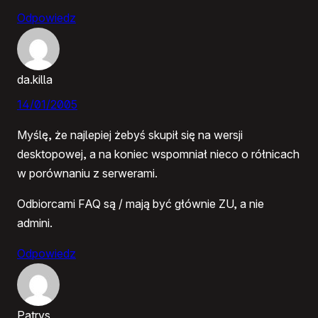
Odpowiedz
da.killa
14/01/2005
Myślę, że najlepiej żebyś skupił się na wersji
desktopowej, a na koniec wspomniał nieco o rółnicach
w porównaniu z serwerami.
Odbiorcami FAQ są / mają być głównie ZU, a nie
admini.
Odpowiedz
Patrys