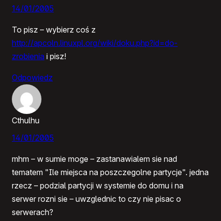
14/01/2005
To pisz – wybierz coś z
http://apcoln.linuxpl.org/wiki/doku.php?id=do-
zrobienia
i pisz!
Odpowiedz
Cthulhu
14/01/2005
mhm – w sumie moge – zastanawialem sie nad
tematem "Ile miejsca na poszczegolne partycje". jedna
rzecz – podzial partycji w systemie do domu i na
serwer rozni sie – uwzglednic to czy nie pisac o
serwerach?