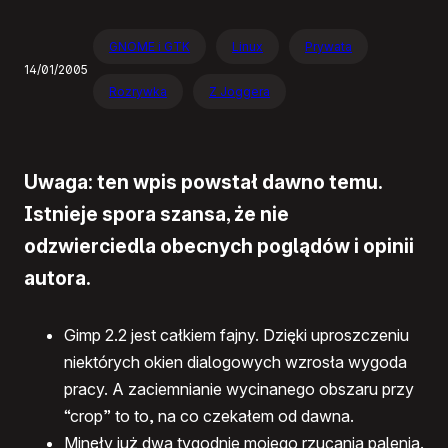
GNOME i GTK
Linux
Prywata
14/01/2005
Rozrywka
Z Joggera
Uwaga: ten wpis powstał dawno temu.
Istnieje spora szansa, że nie
odzwierciedla obecnych poglądów i opinii
autora.
Gimp 2.2 jest całkiem fajny. Dzięki uproszczeniu
niektórych okien dialogowych wzrosła wygoda
pracy. A zaciemnianie wycinanego obszaru przy
“crop” to to, na co czekałem od dawna.
Minęły już dwa tygodnie mojego rzucania palenia.