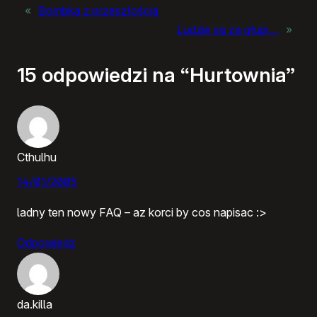
«
Bombka z przeszłością
Ludzie są za głupi…
»
15 odpowiedzi na “Hurtownia”
Cthulhu
14/01/2005
ladny ten nowy FAQ – az korci by cos napisac :>
Odpowiedz
da.killa