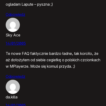
ogladam Lapute – pyszna ;)
Odpowiedz
Sky Ace
14/01/2005
Te nowe FAQ faktycznie bardzo ładne, tak korciło, że
aż dołożyłem od siebie cegiełkę o polskich czcionkach
w MPlayerze. Może się komuś przyda. ;)
Odpowiedz
da.killa
14/01/2005