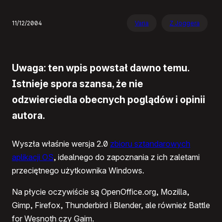
11/12/2004
Varia
Z Joggera
Uwaga: ten wpis powstał dawno temu.
Istnieje spora szansa, że nie
odzwierciedla obecnych poglądów i opinii
autora.
Wyszła właśnie wersja 2.0
zbioru sztandarowych
aplikacji OS
, idealnego do zapoznania z ich zaletami
przeciętnego użytkownika Windows.
Na płycie oczywiście są OpenOffice.org, Mozilla,
Gimp, Firefox, Thunderbird i Blender, ale również Battle
for Wesnoth czy Gaim.