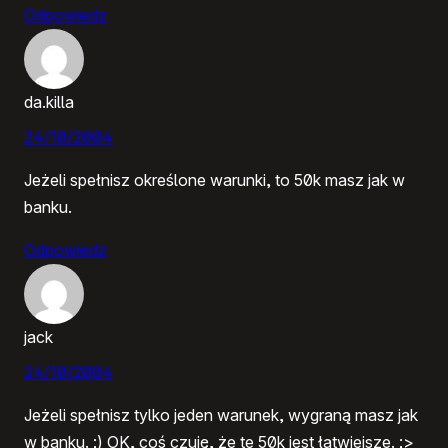
Odpowiedz
da.killa
24/10/2004
Jeżeli spełnisz określone warunki, to 50k masz jak w
banku.
Odpowiedz
jack
24/10/2004
Jeżeli spełnisz tylko jeden warunek, wygraną masz jak
w banku. ;) OK, coś czuję, że te 50k jest łatwiejsze. ;>