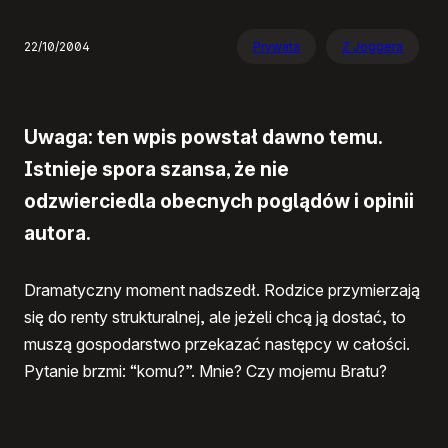
22/10/2004
Prywata
Z Joggera
Uwaga: ten wpis powstał dawno temu.
Istnieje spora szansa, że nie
odzwierciedla obecnych poglądów i opinii
autora.
Dramatyczny moment nadszedł. Rodzice przymierzają
się do renty strukturalnej, ale jeżeli chcą ją dostać, to
muszą gospodarstwo przekazać następcy w całości.
Pytanie brzmi: “komu?”. Mnie? Czy mojemu Bratu?