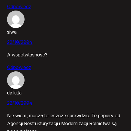
Odpowiedz
siwa
22/10/2004
A wspolwlasnosc?
Odpowiedz
da.killa
22/10/2004
Nie wiem, muszę to jeszcze sprawdzić. Te papiery od
Agencji Restrukturyzacji i Modernizacji Rolnictwa są