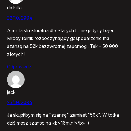
da.killa
22/10/2004
A renta strukturalna dla Starych to nie jedyny bajer.
Młody rolnik rozpoczynający gospodarzenie ma
szansę na 50k bezzwrotnej zapomogi. Tak – 50 000
złotych!
Odpowiedz
jack
23/10/2004
Ja skupiłbym się na "szansę" zamiast "50k". W totka
dziś masz szansę na <b>10mln!</b> ;)