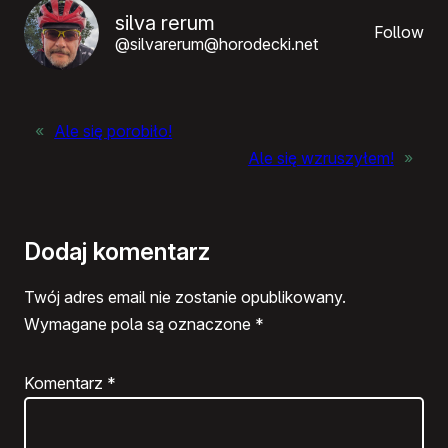
silva rerum
Follow
@silvarerum@horodecki.net
«
Ale się porobiło!
Ale się wzruszyłem!
»
Dodaj komentarz
Twój adres email nie zostanie opublikowany.
Wymagane pola są oznaczone
*
Komentarz
*