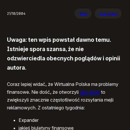
21/10/2004
Web
Z Joggera
Uwaga: ten wpis powstał dawno temu.
Istnieje spora szansa, że nie
odzwierciedla obecnych poglądów i opinii
autora.
Coraz lepiej widać, że Wirtualna Polska ma problemy
finansowe. Nie dość, że otworzyli
sex-shop
to
zwiększyli znacznie częstotliwość rozsyłania mejli
reklamowych. Z ostatniego tygodnia:
Expander
jakieś biuletyny finansowe