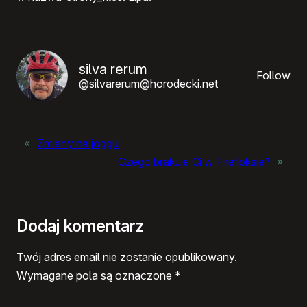
silva rerum
Follow
@silvarerum@horodecki.net
«
Zmiany na joggu
Czego brakuje Ci w Firefoksie?
»
Dodaj komentarz
Twój adres email nie zostanie opublikowany.
Wymagane pola są oznaczone
*