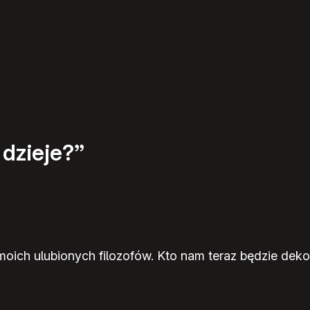
dzieje?”
moich ulubionych filozofów. Kto nam teraz będzie deko