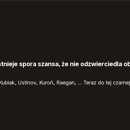
nieje spora szansa, że nie odzwierciedla ob
ubiak, Ustinov, Kuroń, Raegan, … Teraz do tej czarnej l