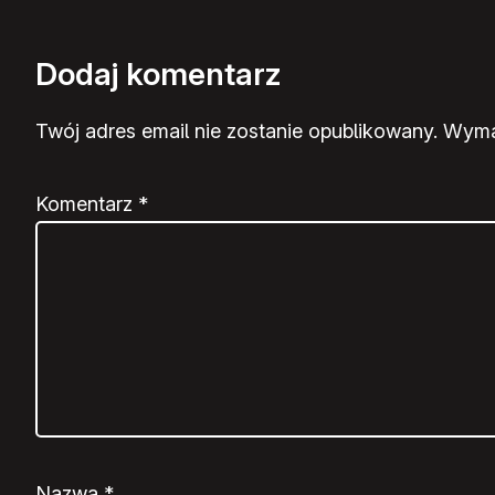
Dodaj komentarz
Twój adres email nie zostanie opublikowany.
Wyma
Komentarz
*
Nazwa
*