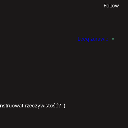
Follow
Lecą żurawie
»
nstruował rzeczywistość? :(