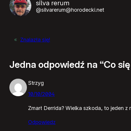
silva rerum
@silvarerum@horodecki.net
«
Znalazła się!
Jedna odpowiedź na “Co się 
Strzyg
10/10/2004
Zmarł Derrida? Wielka szkoda, to jeden z 
Odpowiedz