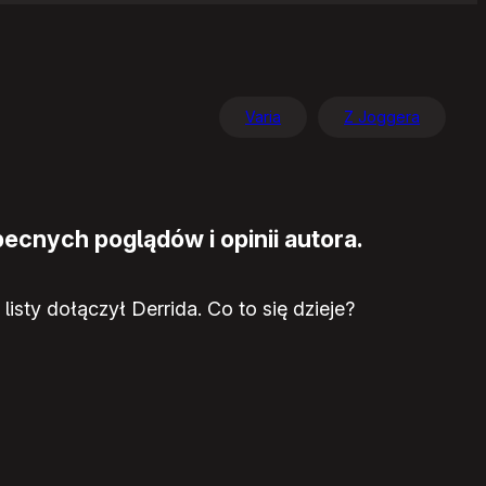
Varia
Z Joggera
ecnych poglądów i opinii autora.
isty dołączył Derrida. Co to się dzieje?