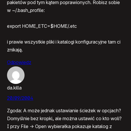
pakietów pod tym kątem poprawionych. Robisz sobie
w ~/.bash_profile:
export HOME_ETC=$HOME/.etc
i prawie wszystkie pliki i katalogi konfiguracyjne tam ci
znikają.
Odpowiedz
da.killa
20/09/2004
Zgoda: A może jednak ustawianie ścieżek w opcjach?
Domyślnie bez kropki, ale można ustawić co kto woli?
I przy File -> Open wybierałka pokazuje katalog z