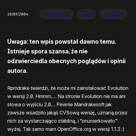
20/09/2004
GNOME i GTK
Linux
Z Joggera
Uwaga: ten wpis powstał dawno temu.
Istnieje spora szansa, że nie
odzwierciedla obecnych poglądów i opinii
autora.
Rpmdrake twierdzi, że może mi zainstalować Evolution
w wersji 2.0. Hmmm…. Na stronie Evolution nie ma ani
słowa o wyjściu 2.0… Pewnie Mandrakesoft jak
zawsze wsadziło jakąś CVSową wersję, uznaną przez
nich za wystarczająco stabilną, i “onumerkowało”
wyżej. Tak samo mam OpenOffice.org w wersji 1.1.3 :)