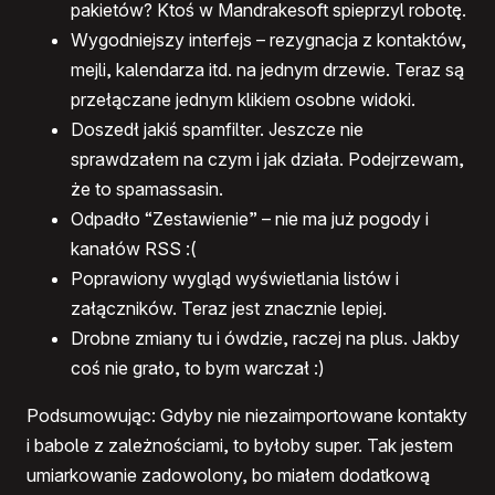
pakietów? Ktoś w Mandrakesoft spieprzyl robotę.
Wygodniejszy interfejs – rezygnacja z kontaktów,
mejli, kalendarza itd. na jednym drzewie. Teraz są
przełączane jednym klikiem osobne widoki.
Doszedł jakiś spamfilter. Jeszcze nie
sprawdzałem na czym i jak działa. Podejrzewam,
że to spamassasin.
Odpadło “Zestawienie” – nie ma już pogody i
kanałów
RSS
:(
Poprawiony wygląd wyświetlania listów i
załączników. Teraz jest znacznie lepiej.
Drobne zmiany tu i ówdzie, raczej na plus. Jakby
coś nie grało, to bym warczał :)
Podsumowując: Gdyby nie niezaimportowane kontakty
i babole z zależnościami, to byłoby super. Tak jestem
umiarkowanie zadowolony, bo miałem dodatkową