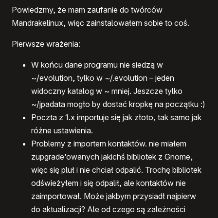
Powiedzmy, że mam zaufanie do twórców
Mandrakelinux, więc zainstalowałem sobie to coś.
Pierwsze wrażenia:
W końcu dane programu nie siedzą w
~/evolution, tylko w ~/.evolution – jeden
widoczny katalog w ~ mniej. Jeszcze tylko
~/jpadata mogło by dostać kropkę na początku :)
Poczta z 1.x importuje się jak złoto, tak samo jak
różne ustawienia.
Problemy z importem kontaktów. nie miałem
zupgrade’owanych jakichś bibliotek z Gnome,
więc się pluł i nie chciał odpalić. Trochę bibliotek
odświeżyłem i się odpalił, ale kontaktów nie
zaimportował. Może jakbym przysiadł najpierw
do aktualizacji? Ale od czego są zależności