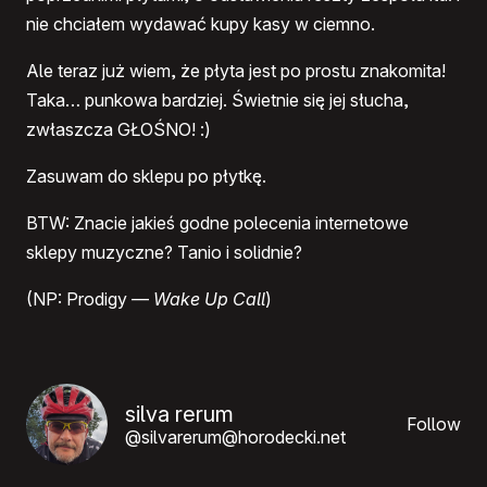
nie chciałem wydawać kupy kasy w ciemno.
Ale teraz już wiem, że płyta jest po prostu znakomita!
Taka… punkowa bardziej. Świetnie się jej słucha,
zwłaszcza GŁOŚNO! :)
Zasuwam do sklepu po płytkę.
BTW
: Znacie jakieś godne polecenia internetowe
sklepy muzyczne? Tanio i solidnie?
(NP: Prodigy —
Wake Up Call
)
silva rerum
Follow
@silvarerum@horodecki.net