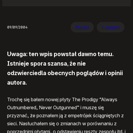
09/09/2004
Muzyka
Z Joggera
Uwaga: ten wpis powstał dawno temu.
Istnieje spora szansa, że nie
odzwierciedla obecnych poglądów i opinii
autora.
Trochę się bałem nowej płyty The Prodigy “Always
Outnumbered, Never Outgunned” i muszę się
przyznać, że poznałem ją z empetrójek ściągniętych z
sieci. Nasłuchałem się o zmianach w porównaniu z
poprzednimi płytami, o odstawieniu reszty zespołu itd. i