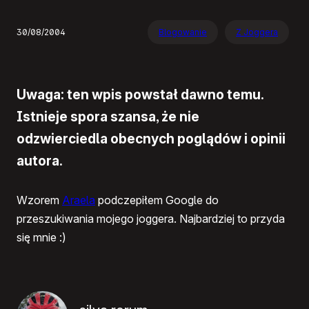
30/08/2004
Blogowanie
Z Joggera
Uwaga: ten wpis powstał dawno temu.
Istnieje spora szansa, że nie
odzwierciedla obecnych poglądów i opinii
autora.
Wzorem
Araela
podczepiłem Google do
przeszukiwania mojego joggera. Najbardziej to przyda
się mnie :)